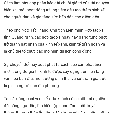
Cách làm này góp phần kéo dài chuỗi giá trị của tài nguyên
biển khi mỗi hoạt động trải nghiệm đều tạo thêm sinh kế
cho người dân và gia tăng sức hấp dẫn cho điểm đến.
Theo ông Ngô Tất Thắng, Chủ tịch Liên minh Hợp tác xã
tỉnh Quảng Ninh, các hợp tác xã ngày nay đang từng bước
trở thành hạt nhân của kinh tế xanh, kinh tế tuần hoàn và
là chủ thể tổ chức các mô hình du lịch cộng đồng.
Sự chuyển đổi này xuất phát từ cách tiếp cận phát triển
mới, trong đó giá trị kinh tế được xây dựng trên nền tảng
văn hóa bản địa, môi trường sinh thái và sự tham gia trực
tiếp của người dân địa phương.
Tại các làng chài ven biển, du khách có cơ hội trải nghiệm
đời sống ngư dân, tìm hiểu tập quán đánh bắt truyền
thống, thưởng thức ẩm thực đặc trưng và cảm nhận những