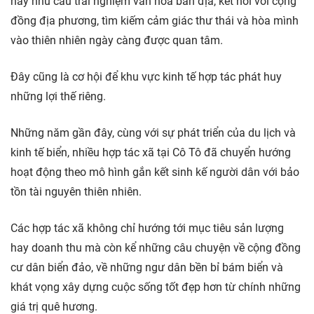
nay nhu cầu trải nghiệm văn hóa bản địa, kết nối với cộng
đồng địa phương, tìm kiếm cảm giác thư thái và hòa mình
vào thiên nhiên ngày càng được quan tâm.
Đây cũng là cơ hội để khu vực kinh tế hợp tác phát huy
những lợi thế riêng.
Những năm gần đây, cùng với sự phát triển của du lịch và
kinh tế biển, nhiều hợp tác xã tại Cô Tô đã chuyển hướng
hoạt động theo mô hình gắn kết sinh kế người dân với bảo
tồn tài nguyên thiên nhiên.
Các hợp tác xã không chỉ hướng tới mục tiêu sản lượng
hay doanh thu mà còn kể những câu chuyện về cộng đồng
cư dân biển đảo, về những ngư dân bền bỉ bám biển và
khát vọng xây dựng cuộc sống tốt đẹp hơn từ chính những
giá trị quê hương.