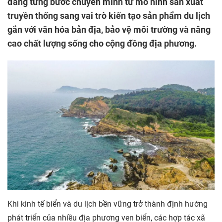
đang từng bước chuyển mình từ mô hình sản xuất
truyền thống sang vai trò kiến tạo sản phẩm du lịch
gắn với văn hóa bản địa, bảo vệ môi trường và nâng
cao chất lượng sống cho cộng đồng địa phương.
Khi kinh tế biển và du lịch bền vững trở thành định hướng
phát triển của nhiều địa phương ven biển, các hợp tác xã