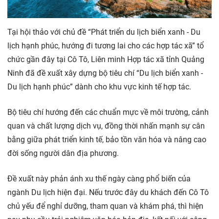
Tại hội thảo với chủ đề “Phát triển du lịch biển xanh - Du
lịch hạnh phúc, hướng đi tương lai cho các hợp tác xã” tổ
chức gần đây tại Cô Tô, Liên minh Hợp tác xã tỉnh Quảng
Ninh đã đề xuất xây dựng bộ tiêu chí “Du lịch biển xanh -
Du lịch hạnh phúc” dành cho khu vực kinh tế hợp tác.
Bộ tiêu chí hướng đến các chuẩn mực về môi trường, cảnh
quan và chất lượng dịch vụ, đồng thời nhấn mạnh sự cân
bằng giữa phát triển kinh tế, bảo tồn văn hóa và nâng cao
đời sống người dân địa phương.
Đề xuất này phản ánh xu thế ngày càng phổ biến của
ngành Du lịch hiện đại. Nếu trước đây du khách đến Cô Tô
chủ yếu để nghỉ dưỡng, tham quan và khám phá, thì hiện