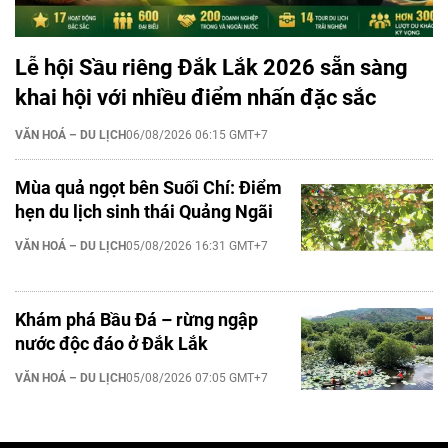
Lễ hội Sầu riêng Đắk Lắk 2026 sẵn sàng
khai hội với nhiều điểm nhấn đặc sắc
VĂN HOÁ – DU LỊCH
06/08/2026 06:15 GMT+7
Mùa quả ngọt bên Suối Chí: Điểm
hẹn du lịch sinh thái Quảng Ngãi
VĂN HOÁ – DU LỊCH
05/08/2026 16:31 GMT+7
Khám phá Bầu Đá – rừng ngập
nước độc đáo ở Đắk Lắk
VĂN HOÁ – DU LỊCH
05/08/2026 07:05 GMT+7