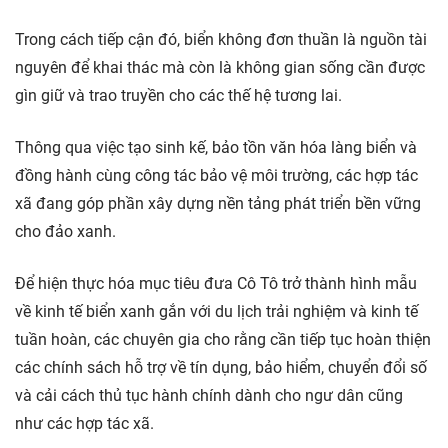
Trong cách tiếp cận đó, biển không đơn thuần là nguồn tài
nguyên để khai thác mà còn là không gian sống cần được
gìn giữ và trao truyền cho các thế hệ tương lai.
Thông qua việc tạo sinh kế, bảo tồn văn hóa làng biển và
đồng hành cùng công tác bảo vệ môi trường, các hợp tác
xã đang góp phần xây dựng nền tảng phát triển bền vững
cho đảo xanh.
Để hiện thực hóa mục tiêu đưa Cô Tô trở thành hình mẫu
về kinh tế biển xanh gắn với du lịch trải nghiệm và kinh tế
tuần hoàn, các chuyên gia cho rằng cần tiếp tục hoàn thiện
các chính sách hỗ trợ về tín dụng, bảo hiểm, chuyển đổi số
và cải cách thủ tục hành chính dành cho ngư dân cũng
như các hợp tác xã.