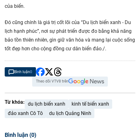
của biển.
Đó cũng chính là giá trị cốt lõi của “Du lịch biển xanh - Du
lịch hạnh phúc”, nơi sự phát triển được đo bằng khả năng
bảo tồn thiên nhiên, gìn giữ văn hóa và mang lại cuộc sống
tốt đẹp hơn cho cộng đồng cư dân biển đảo./.
Bình luận
0
Theo dõi VTV8 trên
Từ khóa:
du lịch biển xanh
kinh tế biển xanh
đảo xanh Cô Tô
du lịch Quảng Ninh
Bình luận
(
0
)