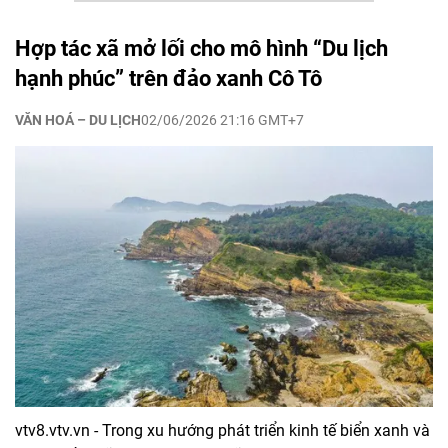
Hợp tác xã mở lối cho mô hình “Du lịch
hạnh phúc” trên đảo xanh Cô Tô
VĂN HOÁ – DU LỊCH
02/06/2026 21:16 GMT+7
vtv8.vtv.vn - Trong xu hướng phát triển kinh tế biển xanh và