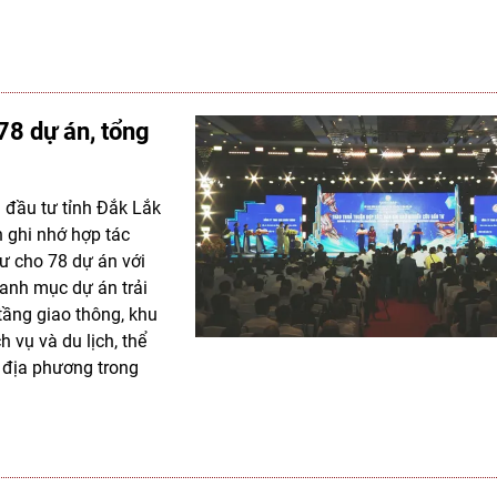
78 dự án, tổng
n đầu tư tỉnh Đắk Lắk
n ghi nhớ hợp tác
ư cho 78 dự án với
anh mục dự án trải
tầng giao thông, khu
 vụ và du lịch, thể
a địa phương trong