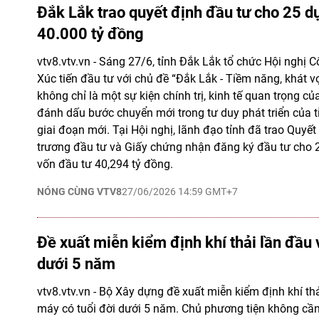
Đắk Lắk trao quyết định đầu tư cho 25 d
40.000 tỷ đồng
vtv8.vtv.vn - Sáng 27/6, tỉnh Đắk Lắk tổ chức Hội nghị
Xúc tiến đầu tư với chủ đề “Đắk Lắk - Tiềm năng, khát vọ
không chỉ là một sự kiện chính trị, kinh tế quan trọng 
đánh dấu bước chuyển mới trong tư duy phát triển của t
giai đoạn mới. Tại Hội nghị, lãnh đạo tỉnh đã trao Quyế
trương đầu tư và Giấy chứng nhận đăng ký đầu tư cho 2
vốn đầu tư 40,294 tỷ đồng.
NÓNG CÙNG VTV8
27/06/2026 14:59 GMT+7
Đề xuất miễn kiểm định khí thải lần đầu
dưới 5 năm
vtv8.vtv.vn - Bộ Xây dựng đề xuất miễn kiểm định khí thả
máy có tuổi đời dưới 5 năm. Chủ phương tiện không cầ