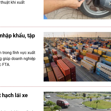
thuật khi xuất
nhập khẩu, tập
h trong lĩnh vực xuất
ng giúp doanh nghiệp
c FTA.
 hạch lái xe