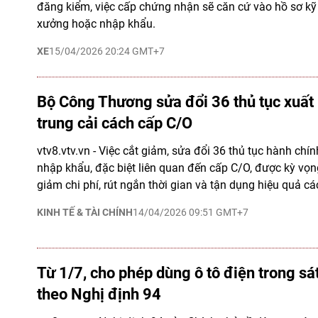
đăng kiểm, việc cấp chứng nhận sẽ căn cứ vào hồ sơ kỹ 
xưởng hoặc nhập khẩu.
XE
15/04/2026 20:24 GMT+7
Bộ Công Thương sửa đổi 36 thủ tục xuất 
trung cải cách cấp C/O
vtv8.vtv.vn - Việc cắt giảm, sửa đổi 36 thủ tục hành chín
nhập khẩu, đặc biệt liên quan đến cấp C/O, được kỳ vọ
giảm chi phí, rút ngắn thời gian và tận dụng hiệu quả cá
KINH TẾ & TÀI CHÍNH
14/04/2026 09:51 GMT+7
Từ 1/7, cho phép dùng ô tô điện trong sát
theo Nghị định 94