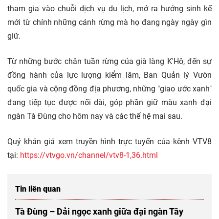
tham gia vào chuỗi dịch vụ du lịch, mở ra hướng sinh kế
mới từ chính những cánh rừng mà họ đang ngày ngày gìn
giữ.
Từ những bước chân tuần rừng của già làng K'Hô, đến sự
đồng hành của lực lượng kiểm lâm, Ban Quản lý Vườn
quốc gia và cộng đồng địa phương, những "giao ước xanh"
đang tiếp tục được nối dài, góp phần giữ màu xanh đại
ngàn Tà Đùng cho hôm nay và các thế hệ mai sau.
Quý khán giả xem truyền hình trực tuyến của kênh VTV8
tại:
https://vtvgo.vn/channel/vtv8-1,36.html
Tin liên quan
Tà Đùng – Dải ngọc xanh giữa đại ngàn Tây