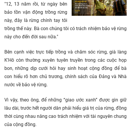
"12, 13 năm rồi, từ ngày bên
bảo tồn vận động trồng rừng
này, đây là rừng chính tay tôi
trồng thế này. Bà con chúng tôi có trách nhiệm bảo vệ rừng
này cho đến đời sau nữa."
Bên cạnh việc trực tiếp trồng và chăm sóc rừng, già làng
K'Hô còn thường xuyên tuyên truyền trong các cuộc họp
bon, những dịp cưới hỏi hay sinh hoạt cộng đồng để bà
con hiểu rõ hơn chủ trương, chính sách của Đảng và Nhà
nước về bảo vệ rừng.
Vì vậy, theo ông, để những “giao ước xanh” được gìn giữ
lâu dài, trước hết người dân phải hiểu giá trị của rừng, đồng
thời cùng nhau nâng cao trách nhiệm với tài nguyên chung
của cộng đồng.