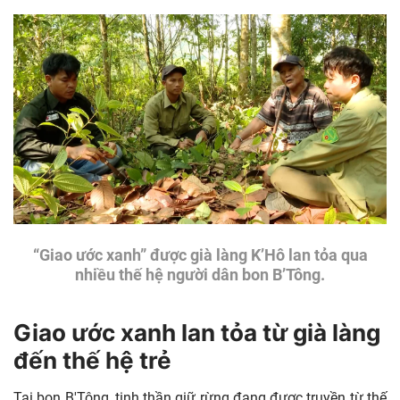
“Giao ước xanh” được già làng K’Hô lan tỏa qua
nhiều thế hệ người dân bon B’Tông.
Giao ước xanh lan tỏa từ già làng
đến thế hệ trẻ
Tại bon B'Tông, tinh thần giữ rừng đang được truyền từ thế