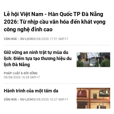
Lễ hội Việt Nam - Hàn Quốc TP Đà Nẵng
2026: Từ nhịp cầu văn hóa đến khát vọng
công nghệ đỉnh cao
VĂN HOÁ – DU LỊCH
08/08/2026 17:51 GMT+7
Giữ vững an ninh trật tự mùa du
lịch: Điểm tựa tạo thương hiệu du
lịch Đà Nẵng
PHÁP LUẬT & ĐỜI SỐNG
08/08/2026 16:28 GMT+7
Hành trình của một tấm da
VĂN HOÁ – DU LỊCH
08/08/2026 16:27 GMT+7