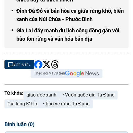
Đỉnh Đá Đỏ và bản hòa ca giữa rừng khô, biển
xanh của Núi Chúa - Phước Bình
Gia Lai đẩy mạnh du lịch cộng đồng gắn với
bảo tồn rừng và văn hóa bản địa
Bình luận
0
Theo dõi VTV8 trên
Từ khóa:
giao ước xanh
• Vườn quốc gia Tà Đùng
Già làng K' Ho
• bảo vệ rừng Tà Đùng
Bình luận
(
0
)