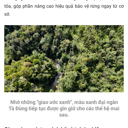
tỏa, góp phần nâng cao hiệu quả bảo vệ rừng ngay từ cơ
sở.
Nhờ những “giao ước xanh”, màu xanh đại ngàn
Tà Đùng tiếp tục được gìn giữ cho các thế hệ mai
sau.