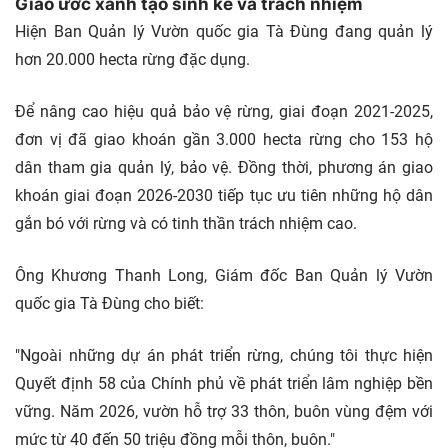
Giao ước xanh tạo sinh kế và trách nhiệm
Hiện Ban Quản lý Vườn quốc gia Tà Đùng đang quản lý
hơn 20.000 hecta rừng đặc dụng.
Để nâng cao hiệu quả bảo vệ rừng, giai đoạn 2021-2025,
đơn vị đã giao khoán gần 3.000 hecta rừng cho 153 hộ
dân tham gia quản lý, bảo vệ. Đồng thời, phương án giao
khoán giai đoạn 2026-2030 tiếp tục ưu tiên những hộ dân
gắn bó với rừng và có tinh thần trách nhiệm cao.
Ông Khương Thanh Long, Giám đốc Ban Quản lý Vườn
quốc gia Tà Đùng cho biết:
"Ngoài những dự án phát triển rừng, chúng tôi thực hiện
Quyết định 58 của Chính phủ về phát triển lâm nghiệp bền
vững. Năm 2026, vườn hỗ trợ 33 thôn, buôn vùng đệm với
mức từ 40 đến 50 triệu đồng mỗi thôn, buôn."