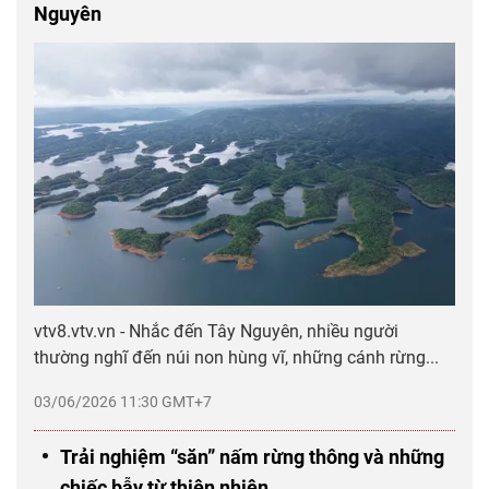
Nguyên
vtv8.vtv.vn - Nhắc đến Tây Nguyên, nhiều người
thường nghĩ đến núi non hùng vĩ, những cánh rừng...
03/06/2026 11:30 GMT+7
Trải nghiệm “săn” nấm rừng thông và những
chiếc bẫy từ thiên nhiên