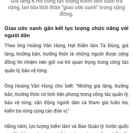
Già làng K’Hô cùng lực lượng kiểm lâm tuần tra
rừng, lan tỏa tinh thần “giao ước xanh” trong cộng
đồng.
Giao ước xanh gắn kết lực lượng chức năng với
người dân
Theo ông Hoàng Văn Hùng, Hạt Kiểm lâm Tà Đùng, già
làng, trưởng bản, trưởng thôn là những người được cộng
đồng tín nhiệm nên giữ vai trò quan trọng trong công tác
quản lý, bảo vệ rừng.
Ông Hoàng Văn Hùng cho biết:
"Những già làng, trưởng
bản, trưởng thôn có tính tiên phong trong công tác quản lý,
bảo vệ rừng, vận động người dân và tham gia tuần tra,
kiểm tra rừng cùng các đơn vị."
Hằng năm, lực lượng kiểm lâm và Ban Quản lý Vườn quốc