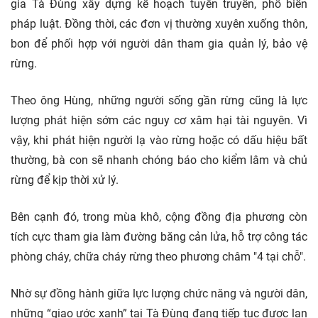
gia Tà Đùng xây dựng kế hoạch tuyên truyền, phổ biến
pháp luật. Đồng thời, các đơn vị thường xuyên xuống thôn,
bon để phối hợp với người dân tham gia quản lý, bảo vệ
rừng.
Theo ông Hùng, những người sống gần rừng cũng là lực
lượng phát hiện sớm các nguy cơ xâm hại tài nguyên. Vì
vậy, khi phát hiện người lạ vào rừng hoặc có dấu hiệu bất
thường, bà con sẽ nhanh chóng báo cho kiểm lâm và chủ
rừng để kịp thời xử lý.
Bên cạnh đó, trong mùa khô, cộng đồng địa phương còn
tích cực tham gia làm đường băng cản lửa, hỗ trợ công tác
phòng cháy, chữa cháy rừng theo phương châm "4 tại chỗ".
Nhờ sự đồng hành giữa lực lượng chức năng và người dân,
những “giao ước xanh” tại Tà Đùng đang tiếp tục được lan