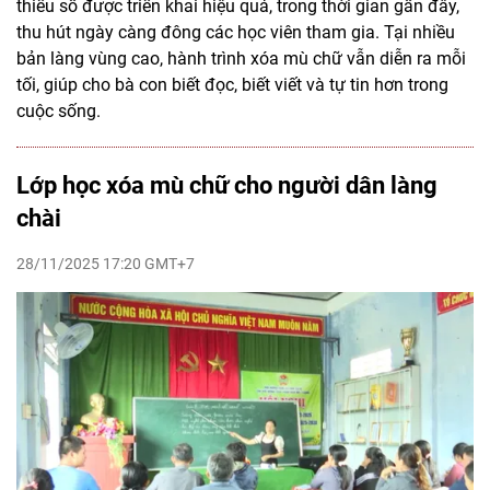
thiểu số được triển khai hiệu quả, trong thời gian gần đây,
thu hút ngày càng đông các học viên tham gia. Tại nhiều
bản làng vùng cao, hành trình xóa mù chữ vẫn diễn ra mỗi
tối, giúp cho bà con biết đọc, biết viết và tự tin hơn trong
cuộc sống.
Lớp học xóa mù chữ cho người dân làng
chài
28/11/2025 17:20 GMT+7