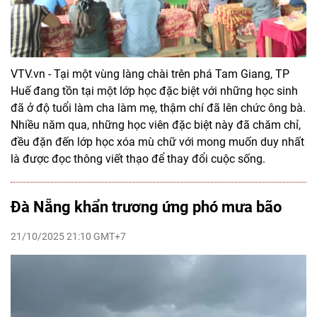
VTV.vn - Tại một vùng làng chài trên phá Tam Giang, TP
Huế đang tồn tại một lớp học đặc biệt với những học sinh
đã ở độ tuổi làm cha làm mẹ, thậm chí đã lên chức ông bà.
Nhiều năm qua, những học viên đặc biệt này đã chăm chỉ,
đều đặn đến lớp học xóa mù chữ với mong muốn duy nhất
là được đọc thông viết thạo để thay đổi cuộc sống.
Đà Nẵng khẩn trương ứng phó mưa bão
21/10/2025 21:10 GMT+7