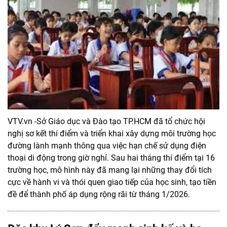
VTV.vn -Sở Giáo dục và Đào tạo TP.HCM đã tổ chức hội
nghị sơ kết thí điểm và triển khai xây dựng môi trường học
đường lành mạnh thông qua việc hạn chế sử dụng điện
thoại di động trong giờ nghỉ. Sau hai tháng thí điểm tại 16
trường học, mô hình này đã mang lại những thay đổi tích
cực về hành vi và thói quen giao tiếp của học sinh, tạo tiền
đề để thành phố áp dụng rộng rãi từ tháng 1/2026.