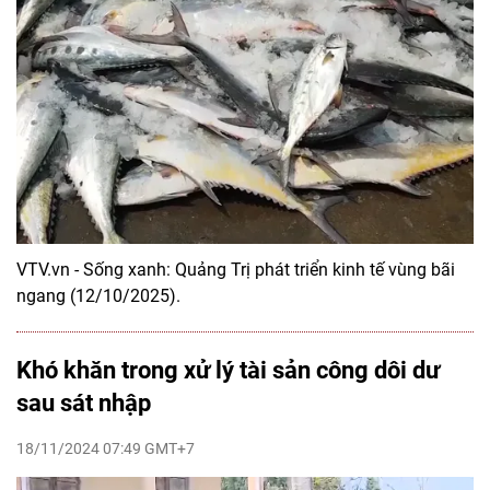
VTV.vn - Sống xanh: Quảng Trị phát triển kinh tế vùng bãi
ngang (12/10/2025).
Khó khăn trong xử lý tài sản công dôi dư
sau sát nhập
18/11/2024 07:49 GMT+7