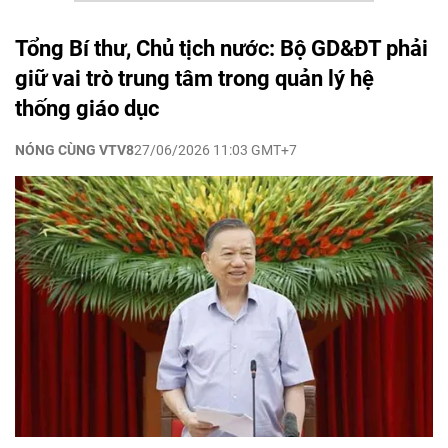
Tổng Bí thư, Chủ tịch nước: Bộ GD&ĐT phải
giữ vai trò trung tâm trong quản lý hệ
thống giáo dục
NÓNG CÙNG VTV8
27/06/2026 11:03 GMT+7