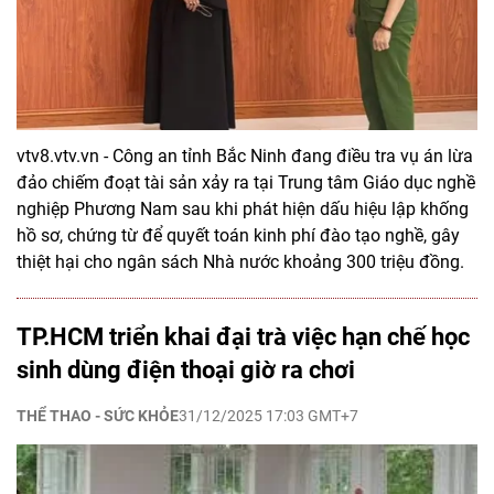
vtv8.vtv.vn - Công an tỉnh Bắc Ninh đang điều tra vụ án lừa
đảo chiếm đoạt tài sản xảy ra tại Trung tâm Giáo dục nghề
nghiệp Phương Nam sau khi phát hiện dấu hiệu lập khống
hồ sơ, chứng từ để quyết toán kinh phí đào tạo nghề, gây
thiệt hại cho ngân sách Nhà nước khoảng 300 triệu đồng.
TP.HCM triển khai đại trà việc hạn chế học
sinh dùng điện thoại giờ ra chơi
THỂ THAO - SỨC KHỎE
31/12/2025 17:03 GMT+7