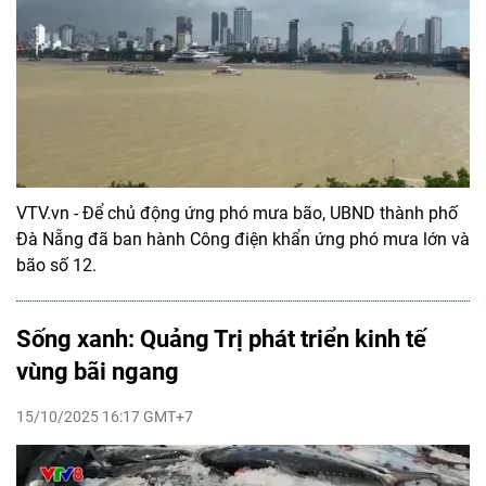
VTV.vn - Để chủ động ứng phó mưa bão, UBND thành phố
Đà Nẵng đã ban hành Công điện khẩn ứng phó mưa lớn và
bão số 12.
Sống xanh: Quảng Trị phát triển kinh tế
vùng bãi ngang
15/10/2025 16:17 GMT+7