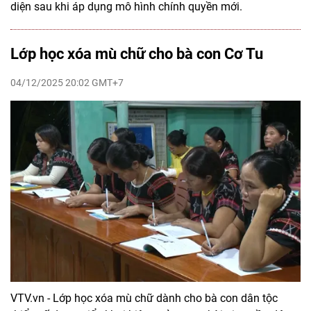
diện sau khi áp dụng mô hình chính quyền mới.
Lớp học xóa mù chữ cho bà con Cơ Tu
04/12/2025 20:02 GMT+7
VTV.vn - Lớp học xóa mù chữ dành cho bà con dân tộc