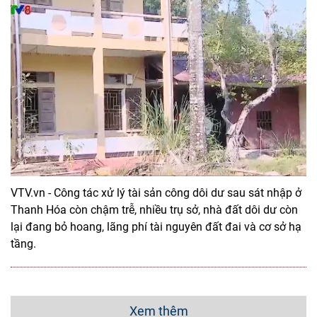
VTV.vn - Công tác xử lý tài sản công dôi dư sau sát nhập ở
Thanh Hóa còn chậm trễ, nhiều trụ sở, nhà đất dôi dư còn
lại đang bỏ hoang, lãng phí tài nguyên đất đai và cơ sở hạ
tầng.
Xem thêm