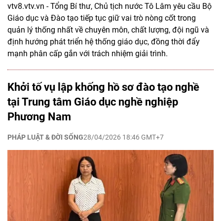
vtv8.vtv.vn - Tổng Bí thư, Chủ tịch nước Tô Lâm yêu cầu Bộ
Giáo dục và Đào tạo tiếp tục giữ vai trò nòng cốt trong
quản lý thống nhất về chuyên môn, chất lượng, đội ngũ và
định hướng phát triển hệ thống giáo dục, đồng thời đẩy
mạnh phân cấp gắn với trách nhiệm giải trình.
Khởi tố vụ lập khống hồ sơ đào tạo nghề
tại Trung tâm Giáo dục nghề nghiệp
Phương Nam
PHÁP LUẬT & ĐỜI SỐNG
28/04/2026 18:46 GMT+7