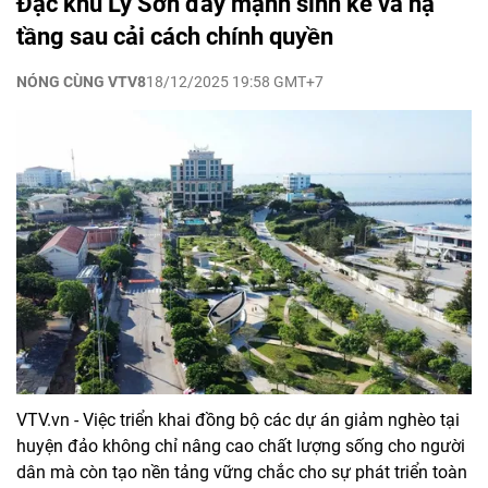
Đặc khu Lý Sơn đẩy mạnh sinh kế và hạ
tầng sau cải cách chính quyền
NÓNG CÙNG VTV8
18/12/2025 19:58 GMT+7
VTV.vn - Việc triển khai đồng bộ các dự án giảm nghèo tại
huyện đảo không chỉ nâng cao chất lượng sống cho người
dân mà còn tạo nền tảng vững chắc cho sự phát triển toàn