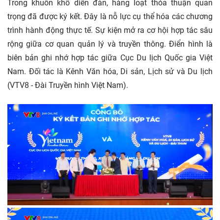
Trong khuôn khổ diễn đàn, hàng loạt thỏa thuận quan
trọng đã được ký kết. Đây là nỗ lực cụ thể hóa các chương
trình hành động thực tế. Sự kiện mở ra cơ hội hợp tác sâu
rộng giữa cơ quan quản lý và truyền thông. Điển hình là
biên bản ghi nhớ hợp tác giữa Cục Du lịch Quốc gia Việt
Nam. Đối tác là Kênh Văn hóa, Di sản, Lịch sử và Du lịch
(VTV8 - Đài Truyền hình Việt Nam).