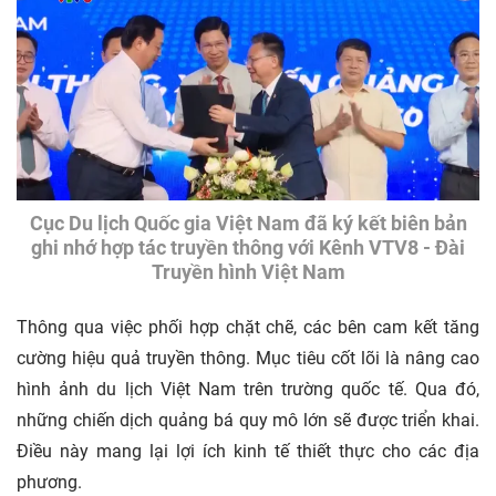
Cục Du lịch Quốc gia Việt Nam đã ký kết biên bản
ghi nhớ hợp tác truyền thông với Kênh VTV8 - Đài
Truyền hình Việt Nam
Thông qua việc phối hợp chặt chẽ, các bên cam kết tăng
cường hiệu quả truyền thông. Mục tiêu cốt lõi là nâng cao
hình ảnh du lịch Việt Nam trên trường quốc tế. Qua đó,
những chiến dịch quảng bá quy mô lớn sẽ được triển khai.
Điều này mang lại lợi ích kinh tế thiết thực cho các địa
phương.