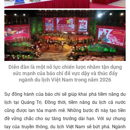
Diễn đàn là một nỗ lực chiến lược nhằm tận dụng
sức mạnh của báo chí để vực dậy và thúc đẩy
ngành du lịch Việt Nam trong năm 2026
Sự đồng hành của báo chí sẽ giúp khai phá tiềm năng du
lịch tại Quảng Trị. Đồng thời, tiềm năng du lịch cả nước
cũng được lan tỏa mạnh mẽ. Những bước đi này tạo tiền
đề vững chắc cho sự tăng trưởng dài hạn. Với sự chung
tay của truyền thông, du lịch Việt Nam sẽ bứt phá. Ngành