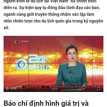
ngành kinh tế du lịch tại Việt Nam" đã chính thức
diễn ra. Sự kiện quy tụ đông đảo lãnh đạo các ban,
ngành cùng giới truyền thông nhằm xác lập tầm
nhìn chiến lược cho du lịch quốc gia trong kỷ nguyên
số.
0:00
Báo chí định hình giá trị và