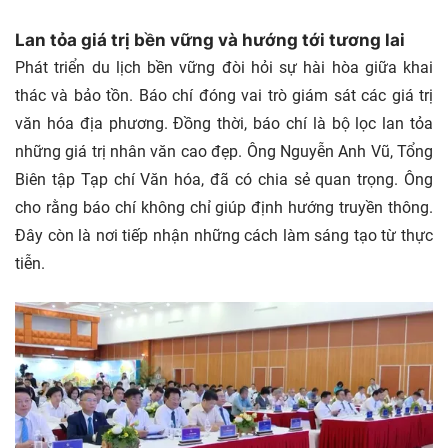
Lan tỏa giá trị bền vững và hướng tới tương lai
Phát triển du lịch bền vững đòi hỏi sự hài hòa giữa khai
thác và bảo tồn. Báo chí đóng vai trò giám sát các giá trị
văn hóa địa phương. Đồng thời, báo chí là bộ lọc lan tỏa
những giá trị nhân văn cao đẹp. Ông Nguyễn Anh Vũ, Tổng
Biên tập Tạp chí Văn hóa, đã có chia sẻ quan trọng. Ông
cho rằng báo chí không chỉ giúp định hướng truyền thông.
Đây còn là nơi tiếp nhận những cách làm sáng tạo từ thực
tiễn.