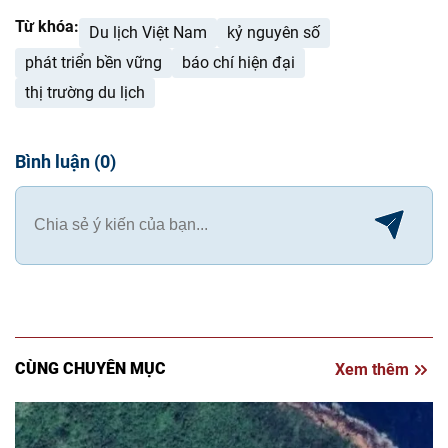
Từ khóa:
Du lịch Việt Nam
kỷ nguyên số
phát triển bền vững
báo chí hiện đại
thị trường du lịch
Bình luận
(
0
)
CÙNG CHUYÊN MỤC
Xem thêm