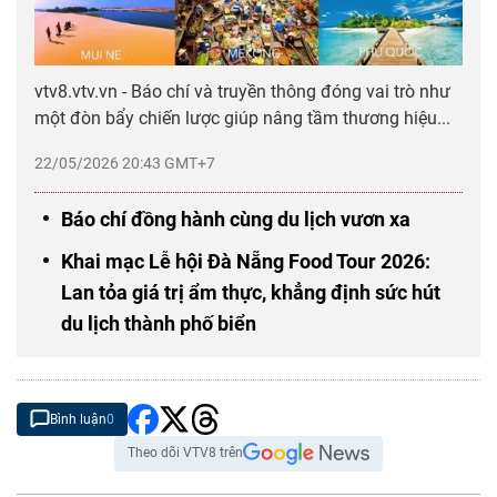
vtv8.vtv.vn - Báo chí và truyền thông đóng vai trò như
một đòn bẩy chiến lược giúp nâng tầm thương hiệu...
22/05/2026 20:43 GMT+7
Báo chí đồng hành cùng du lịch vươn xa
Khai mạc Lễ hội Đà Nẵng Food Tour 2026:
Lan tỏa giá trị ẩm thực, khẳng định sức hút
du lịch thành phố biển
Bình luận
0
Theo dõi VTV8 trên