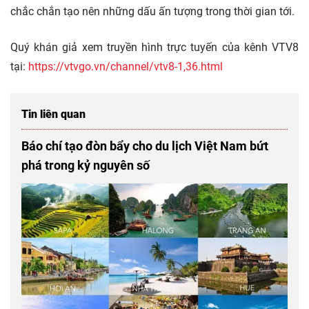
chắc chắn tạo nên những dấu ấn tượng trong thời gian tới.
Quý khán giả xem truyền hình trực tuyến của kênh VTV8
tại:
https://vtvgo.vn/channel/vtv8-1,36.html
Tin liên quan
Báo chí tạo đòn bẩy cho du lịch Việt Nam bứt
phá trong kỷ nguyên số