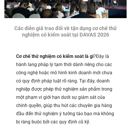
Các diễn giả trao đổi về tận dụng cơ chế thử
nghiệm có kiểm soát tại DAVAS 2026
Cơ chế thử nghiệm có kiểm soát là gì
?Đây là
hành lang pháp lý tạm thời dành riêng cho các
công nghệ hoặc mô hình kinh doanh mới chưa
có quy định pháp luật rõ ràng. Tại đây, doanh
nghiệp được phép thử nghiệm sản phẩm trong
một phạm vi giới hạn dưới sự giám sát của
chính quyền, giúp thu hút các chuyên gia hàng
đầu đến thử nghiệm ý tưởng táo bạo mà không
bị ràng buộc bởi các quy định cũ kỹ.