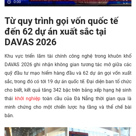
0:00
Từ quy trình gọi vốn quốc tế
đến 62 dự án xuất sắc tại
DAVAS 2026
Khu vực triển lãm tài chính công nghệ trong khuôn khổ
DAVAS 2026 ghi nhận không gian tương tác mở giữa các
quỹ đầu tư mạo hiểm hàng đầu và 62 dự án gọi vốn xuất
sắc, trong đó có tới 19 dự án quốc tế. Đại diện ban tổ chức
cho biết, kết quả tăng 342 bậc trên bảng xếp hạng hệ sinh
thái
khởi nghiệp
toàn cầu của Đà Nẵng thời gian qua là
minh chứng cho một chiến lược hạ tầng và thể chế bài
bản.