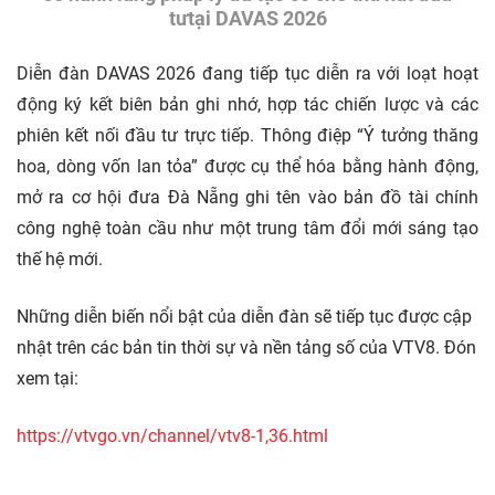
tưtại DAVAS 2026
Diễn đàn DAVAS 2026 đang tiếp tục diễn ra với loạt hoạt
động ký kết biên bản ghi nhớ, hợp tác chiến lược và các
phiên kết nối đầu tư trực tiếp. Thông điệp “Ý tưởng thăng
hoa, dòng vốn lan tỏa” được cụ thể hóa bằng hành động,
mở ra cơ hội đưa Đà Nẵng ghi tên vào bản đồ tài chính
công nghệ toàn cầu như một trung tâm đổi mới sáng tạo
thế hệ mới.
Những diễn biến nổi bật của diễn đàn sẽ tiếp tục được cập
nhật trên các bản tin thời sự và nền tảng số của VTV8. Đón
xem tại:
https://vtvgo.vn/channel/vtv8-1,36.html