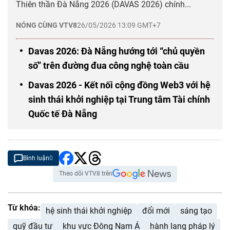
Thiên thần Đà Nẵng 2026 (DAVAS 2026) chính...
NÓNG CÙNG VTV8
26/05/2026 13:09 GMT+7
Davas 2026: Đà Nẵng hướng tới “chủ quyền
số” trên đường đua công nghệ toàn cầu
Davas 2026 - Kết nối cộng đồng Web3 với hệ
sinh thái khởi nghiệp tại Trung tâm Tài chính
Quốc tế Đà Nẵng
Bình luận
0
Theo dõi VTV8 trên
Từ khóa:
hệ sinh thái khởi nghiệp
đổi mới
sáng tạo
quỹ đầu tư
khu vực Đông Nam Á
hành lang pháp lý