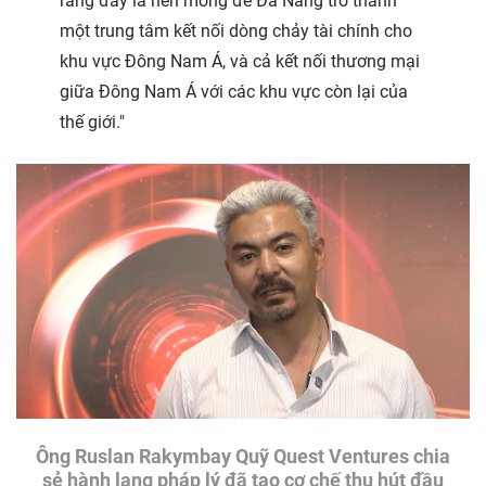
rằng đây là nền móng để Đà Nẵng trở thành
một trung tâm kết nối dòng chảy tài chính cho
khu vực Đông Nam Á, và cả kết nối thương mại
giữa Đông Nam Á với các khu vực còn lại của
thế giới."
Ông Ruslan Rakymbay Quỹ Quest Ventures chia
sẻ hành lang pháp lý đã tạo cơ chế thu hút đầu