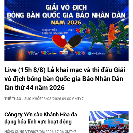
Live (15h 8/8) Lễ khai mạc và thi đấu Giải
vô địch bóng bàn Quốc gia Báo Nhân Dân
lần thứ 44 năm 2026
THỂ THAO - SỨC KHỎE
08/08/2026 09:00 GMT+7
Công ty Yến sào Khánh Hòa đa
dạng hóa lĩnh vực hoạt động
NÓNG CÙNG VTV8
07/08/2026 17:06 GMT+7