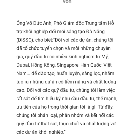
vốn
Ông Võ Đức Anh, Phó Giám đốc Trung tâm Hỗ
trợ khởi nghiệp đổi mới sáng tạo Đà Nẵng
(DISSC), cho biết:"Đối với các dự án, chúng tôi
đã tổ chức tuyển chọn và mời những chuyên
gia, quỹ đầu tư có nhiều kinh nghiệm từ Mỹ,
Dubai, Hồng Kông, Singapore, Hàn Quốc, Việt
Nam... để đào tạo, huấn luyện, sàng lọc, nhằm
tạo ra những dự án có tiềm năng và chất lượng
cao. Đối với các quỹ đầu tư, chúng tôi làm việc
rất sát để tìm hiểu kỹ nhu cầu đầu tư, thế mạnh,
ưu tiên của họ trong thời gian tới là gì. Từ đấy,
chúng tôi phân loại, phân nhóm và kết nối các
quỹ đầu tư thật sát, thực chất và chất lượng với
các dự án khởi nghiệp."