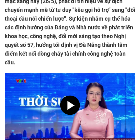
mạc sáng nay (26/5), phát đi tín hiệu về sự dịch
chuyển mạnh mẽ từ tư duy "kêu gọi hỗ trợ" sang "đối
thoại cầu nối chiến lược". Sự kiện nhằm cụ thể hóa
các định hướng của Đảng và Nhà nước về phát triển
khoa học, công nghệ, đổi mới sáng tạo theo Nghị
quyết số 57, hướng tới định vị Đà Nẵng thành tâm
điểm kết nối dòng chảy tài chính công nghệ toàn
cầu.