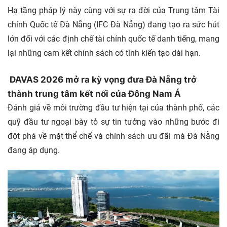
Hạ tầng pháp lý này cùng với sự ra đời của Trung tâm Tài
chính Quốc tế Đà Nẵng (IFC Đà Nẵng) đang tạo ra sức hút
lớn đối với các định chế tài chính quốc tế danh tiếng, mang
lại những cam kết chính sách có tính kiến tạo dài hạn.
DAVAS 2026 mở ra kỳ vọng đưa Đà Nẵng trở
thành trung tâm kết nối của Đông Nam Á
Đánh giá về môi trường đầu tư hiện tại của thành phố, các
quỹ đầu tư ngoại bày tỏ sự tin tưởng vào những bước đi
đột phá về mặt thể chế và chính sách ưu đãi mà Đà Nẵng
đang áp dụng.