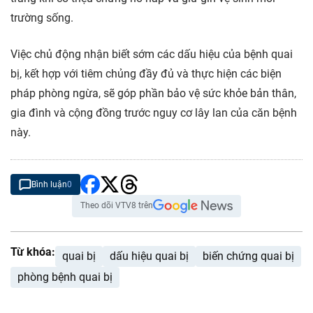
trường sống.
Việc chủ động nhận biết sớm các dấu hiệu của bệnh quai
bị, kết hợp với tiêm chủng đầy đủ và thực hiện các biện
pháp phòng ngừa, sẽ góp phần bảo vệ sức khỏe bản thân,
gia đình và cộng đồng trước nguy cơ lây lan của căn bệnh
này.
Bình luận
0
Theo dõi VTV8 trên
Từ khóa:
quai bị
dấu hiệu quai bị
biến chứng quai bị
phòng bệnh quai bị