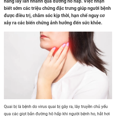
năng lây lan nhanh qua đường hô hấp. Việc nhận
biết sớm các triệu chứng đặc trưng giúp người bệnh
được điều trị, chăm sóc kịp thời, hạn chế nguy cơ
xảy ra các biến chứng ảnh hưởng đến sức khỏe.
Quai bị là bệnh do virus quai bị gây ra, lây truyền chủ yếu
qua các giọt bắn đường hô hấp khi người bệnh ho, hắt hơi