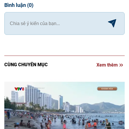
Bình luận
(
0
)
CÙNG CHUYÊN MỤC
Xem thêm