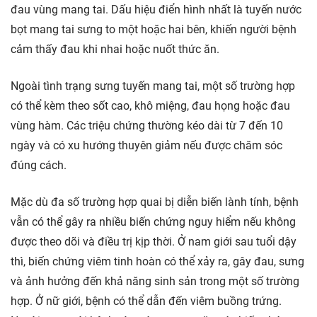
đau vùng mang tai. Dấu hiệu điển hình nhất là tuyến nước
bọt mang tai sưng to một hoặc hai bên, khiến người bệnh
cảm thấy đau khi nhai hoặc nuốt thức ăn.
Ngoài tình trạng sưng tuyến mang tai, một số trường hợp
có thể kèm theo sốt cao, khô miệng, đau họng hoặc đau
vùng hàm. Các triệu chứng thường kéo dài từ 7 đến 10
ngày và có xu hướng thuyên giảm nếu được chăm sóc
đúng cách.
Mặc dù đa số trường hợp quai bị diễn biến lành tính, bệnh
vẫn có thể gây ra nhiều biến chứng nguy hiểm nếu không
được theo dõi và điều trị kịp thời. Ở nam giới sau tuổi dậy
thì, biến chứng viêm tinh hoàn có thể xảy ra, gây đau, sưng
và ảnh hưởng đến khả năng sinh sản trong một số trường
hợp. Ở nữ giới, bệnh có thể dẫn đến viêm buồng trứng.