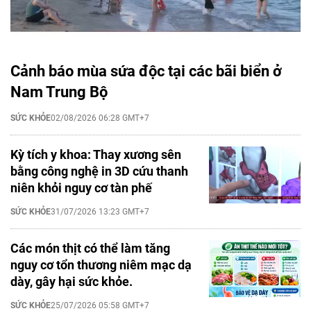
Cảnh báo mùa sứa độc tại các bãi biển ở
Nam Trung Bộ
SỨC KHỎE
02/08/2026 06:28 GMT+7
Kỳ tích y khoa: Thay xương sên
bằng công nghệ in 3D cứu thanh
niên khỏi nguy cơ tàn phế
SỨC KHỎE
31/07/2026 13:23 GMT+7
Các món thịt có thể làm tăng
nguy cơ tổn thương niêm mạc dạ
dày, gây hại sức khỏe.
SỨC KHỎE
25/07/2026 05:58 GMT+7