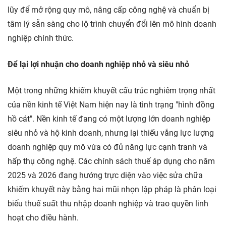
lũy để mở rộng quy mô, nâng cấp công nghệ và chuẩn bị
tâm lý sẵn sàng cho lộ trình chuyển đổi lên mô hình doanh
nghiệp chính thức.
Để lại lợi nhuận cho doanh nghiệp nhỏ và siêu nhỏ
Một trong những khiếm khuyết cấu trúc nghiêm trọng nhất
của nền kinh tế Việt Nam hiện nay là tình trạng "hình đồng
hồ cát". Nền kinh tế đang có một lượng lớn doanh nghiệp
siêu nhỏ và hộ kinh doanh, nhưng lại thiếu vắng lực lượng
doanh nghiệp quy mô vừa có đủ năng lực cạnh tranh và
hấp thụ công nghệ. Các chính sách thuế áp dụng cho năm
2025 và 2026 đang hướng trực diện vào việc sửa chữa
khiếm khuyết này bằng hai mũi nhọn lập pháp là phân loại
biểu thuế suất thu nhập doanh nghiệp và trao quyền linh
hoạt cho điều hành.