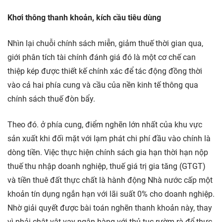
Khơi thông thanh khoản, kích cầu tiêu dùng
Nhìn lại chuỗi chính sách miễn, giảm thuế thời gian qua,
giới phân tích tài chính đánh giá đó là một cơ chế can
thiệp kép được thiết kế chính xác để tác động đồng thời
vào cả hai phía cung và cầu của nền kinh tế thông qua
chính sách thuế đòn bẩy.
Theo đó. ở phía cung, điểm nghẽn lớn nhất của khu vực
sản xuất khi đối mặt với lạm phát chi phí đầu vào chính là
dòng tiền. Việc thực hiện chính sách gia hạn thời hạn nộp
thuế thu nhập doanh nghiệp, thuế giá trị gia tăng (GTGT)
và tiền thuê đất thực chất là hành động Nhà nước cấp một
khoản tín dụng ngắn hạn với lãi suất 0% cho doanh nghiệp.
Nhờ giải quyết được bài toán nghẽn thanh khoản này, thay
vì phải chật vật vay ngân hàng với thủ tục rườm rà để thực