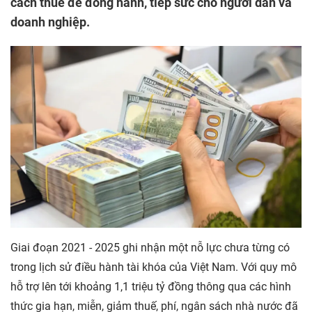
cách thuế để đồng hành, tiếp sức cho người dân và
doanh nghiệp.
Giai đoạn 2021 - 2025 ghi nhận một nỗ lực chưa từng có
trong lịch sử điều hành tài khóa của Việt Nam. Với quy mô
hỗ trợ lên tới khoảng 1,1 triệu tỷ đồng thông qua các hình
thức gia hạn, miễn, giảm thuế, phí, ngân sách nhà nước đã