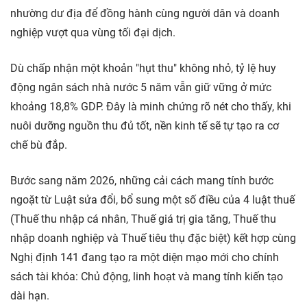
nhường dư địa để đồng hành cùng người dân và doanh
nghiệp vượt qua vùng tối đại dịch.
Dù chấp nhận một khoản "hụt thu" không nhỏ, tỷ lệ huy
động ngân sách nhà nước 5 năm vẫn giữ vững ở mức
khoảng 18,8% GDP. Đây là minh chứng rõ nét cho thấy, khi
nuôi dưỡng nguồn thu đủ tốt, nền kinh tế sẽ tự tạo ra cơ
chế bù đắp.
Bước sang năm 2026, những cải cách mang tính bước
ngoặt từ Luật sửa đổi, bổ sung một số điều của 4 luật thuế
(Thuế thu nhập cá nhân, Thuế giá trị gia tăng, Thuế thu
nhập doanh nghiệp và Thuế tiêu thụ đặc biệt) kết hợp cùng
Nghị định 141 đang tạo ra một diện mạo mới cho chính
sách tài khóa: Chủ động, linh hoạt và mang tính kiến tạo
dài hạn.