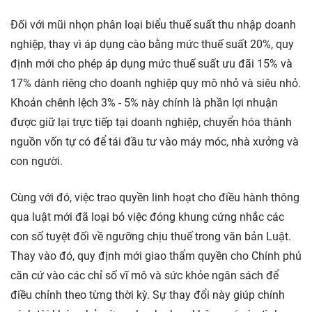
Đối với mũi nhọn phân loại biểu thuế suất thu nhập doanh
nghiệp, thay vì áp dụng cào bằng mức thuế suất 20%, quy
định mới cho phép áp dụng mức thuế suất ưu đãi 15% và
17% dành riêng cho doanh nghiệp quy mô nhỏ và siêu nhỏ.
Khoản chênh lệch 3% - 5% này chính là phần lợi nhuận
được giữ lại trực tiếp tại doanh nghiệp, chuyển hóa thành
nguồn vốn tự có để tái đầu tư vào máy móc, nhà xưởng và
con người.
Cùng với đó, việc trao quyền linh hoạt cho điều hành thông
qua luật mới đã loại bỏ việc đóng khung cứng nhắc các
con số tuyệt đối về ngưỡng chịu thuế trong văn bản Luật.
Thay vào đó, quy định mới giao thẩm quyền cho Chính phủ
căn cứ vào các chỉ số vĩ mô và sức khỏe ngân sách để
điều chỉnh theo từng thời kỳ. Sự thay đổi này giúp chính