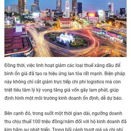
Đồng thời, việc linh hoạt giảm các loại thuế xăng dầu để
bình ổn giá đã tạo ra hiệu ứng lan tỏa rất mạnh. Biện pháp
này không chỉ cắt giảm trực tiếp chi phí logistics mà còn
triệt tiêu tâm lý kỳ vọng tăng giá vốn gây lạm phát, giúp
định hình một môi trường kinh doanh ổn định, dễ dự báo.
Bên cạnh đó, trong suốt một thời gian dài, ngưỡng doanh
thu chịu thuế 100 triệu đồng/năm đối với hộ kinh doanh đã
kìm hãm sự phát triển. Trong bối cảnh trượt giá và chi phí