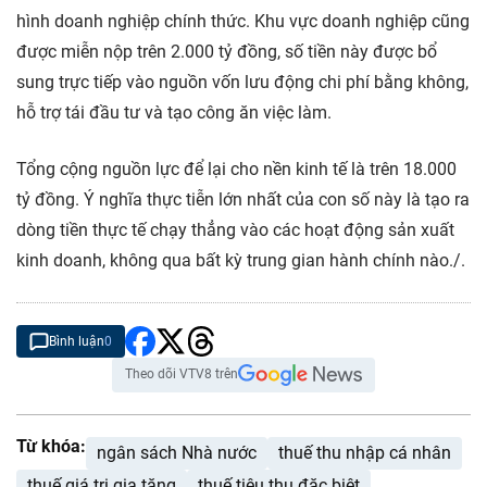
hình doanh nghiệp chính thức. Khu vực doanh nghiệp cũng
được miễn nộp trên 2.000 tỷ đồng, số tiền này được bổ
sung trực tiếp vào nguồn vốn lưu động chi phí bằng không,
hỗ trợ tái đầu tư và tạo công ăn việc làm.
Tổng cộng nguồn lực để lại cho nền kinh tế là trên 18.000
tỷ đồng. Ý nghĩa thực tiễn lớn nhất của con số này là tạo ra
dòng tiền thực tế chạy thẳng vào các hoạt động sản xuất
kinh doanh, không qua bất kỳ trung gian hành chính nào./.
Bình luận
0
Theo dõi VTV8 trên
Từ khóa:
ngân sách Nhà nước
thuế thu nhập cá nhân
thuế giá trị gia tăng
thuế tiêu thụ đặc biệt