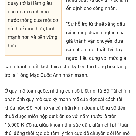
quay trở lại làm giàu
ổn định cho công nhân.
cho ngân sách nhà
nước thông qua một cơ
"Sự hỗ trợ từ thuế xăng dầu
sở thuế rộng hơn, lành
cũng giúp doanh nghiệp hạ
mạnh hơn và bền vững
giá thành vận chuyển, đưa
hơn.
sản phẩm nội thất đến tay
người tiêu dùng với mức giá
cạnh tranh nhất, kích thích chu kỳ tiêu thụ hàng hóa tăng
trở lại", ông Mạc Quốc Anh nhấn mạnh.
Ở quy mô toàn quốc, những con số biết nói từ Bộ Tài chính
phản ánh quy mô cực kỳ mạnh mẽ của đợt cải cách tài
khóa này. Đối với hộ và cá nhân kinh doanh, tổng số tiền
thuế được miễn nộp dự kiến so với năm trước là trên
16.000 tỷ đồng, giúp khoan thư sức dân, giảm chi phí tuân
thủ, đồng thời tạo đà tâm lý tích cực để chuyển đổi lên mô