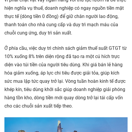
hiện nghĩa vụ thuế, doanh nghiệp có ngay nguồn tiền mặt
thực tế (dòng tiền 0 đồng) để giữ chân người lao động,
thanh toán cho nhà cung cấp và duy trì mạch máu của
chuỗi cung ứng, duy trì sản xuất.
Ở phía cầu, việc duy trì chính sách giảm thuế suất GTGT từ
10% xuống 8% trên diện rộng đã tạo ra một cú hích trực
diện vào túi tiền của người tiêu dùng. Khi giá bán lẻ hàng
hóa giảm xuống, áp lực chi tiêu được giải tỏa, giúp kích
sức mua lập tức quay trở lại. Vòng tuần hoàn kinh tế được
khép kín, tiêu dùng khởi sắc giúp doanh nghiệp giải phóng
hàng tồn kho, dòng tiền mới quay dòng trở lại tái cấp vốn
cho các chuỗi sản xuất tiếp theo.