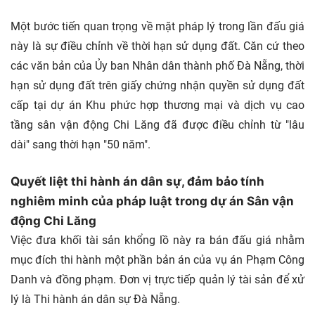
Một bước tiến quan trọng về mặt pháp lý trong lần đấu giá
này là sự điều chỉnh về thời hạn sử dụng đất. Căn cứ theo
các văn bản của Ủy ban Nhân dân thành phố Đà Nẵng, thời
hạn sử dụng đất trên giấy chứng nhận quyền sử dụng đất
cấp tại dự án Khu phức hợp thương mại và dịch vụ cao
tầng sân vận động Chi Lăng đã được điều chỉnh từ "lâu
dài" sang thời hạn "50 năm".
Quyết liệt thi hành án dân sự, đảm bảo tính
nghiêm minh của pháp luật trong dự án Sân vận
động Chi Lăng
Việc đưa khối tài sản khổng lồ này ra bán đấu giá nhằm
mục đích thi hành một phần bản án của vụ án Phạm Công
Danh và đồng phạm. Đơn vị trực tiếp quản lý tài sản để xử
lý là Thi hành án dân sự Đà Nẵng.