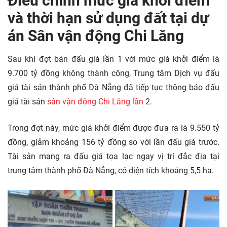
Điều chỉnh mức giá khởi điểm
và thời hạn sử dụng đất tại dự
án Sân vận động Chi Lăng
Sau khi đợt bán đấu giá lần 1 với mức giá khởi điểm là
9.700 tỷ đồng không thành công, Trung tâm Dịch vụ đấu
giá tài sản thành phố Đà Nẵng đã tiếp tục thông báo đấu
giá tài sản
sân vận động Chi Lăng
lần
2.
Trong đợt này, mức giá khởi điểm được đưa ra là 9.550 tỷ
đồng, giảm khoảng 156 tỷ đồng so với lần đấu giá trước.
Tài sản mang ra đấu giá tọa lạc ngay vị trí đắc địa tại
trung tâm thành phố Đà Nẵng, có diện tích khoảng 5,5 ha.