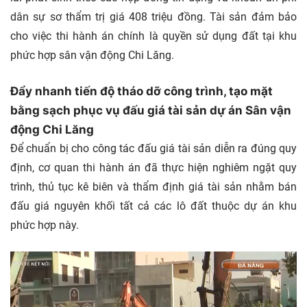
dân sự sơ thẩm trị giá 408 triệu đồng. Tài sản đảm bảo
cho việc thi hành án chính là quyền sử dụng đất tại khu
phức hợp sân vận động Chi Lăng.
Đẩy nhanh tiến độ tháo dỡ công trình, tạo mặt
bằng sạch phục vụ đấu giá tài sản dự án Sân vận
động Chi Lăng
Để chuẩn bị cho công tác đấu giá tài sản diễn ra đúng quy
định, cơ quan thi hành án đã thực hiện nghiêm ngặt quy
trình, thủ tục kê biên và thẩm định giá tài sản nhằm bán
đấu giá nguyên khối tất cả các lô đất thuộc dự án khu
phức hợp này.