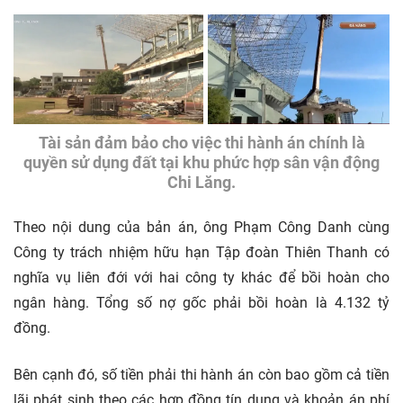
Tài sản đảm bảo cho việc thi hành án chính là
quyền sử dụng đất tại khu phức hợp sân vận động
Chi Lăng.
Theo nội dung của bản án, ông Phạm Công Danh cùng
Công ty trách nhiệm hữu hạn Tập đoàn Thiên Thanh có
nghĩa vụ liên đới với hai công ty khác để bồi hoàn cho
ngân hàng. Tổng số nợ gốc phải bồi hoàn là 4.132 tỷ
đồng.
Bên cạnh đó, số tiền phải thi hành án còn bao gồm cả tiền
lãi phát sinh theo các hợp đồng tín dụng và khoản án phí