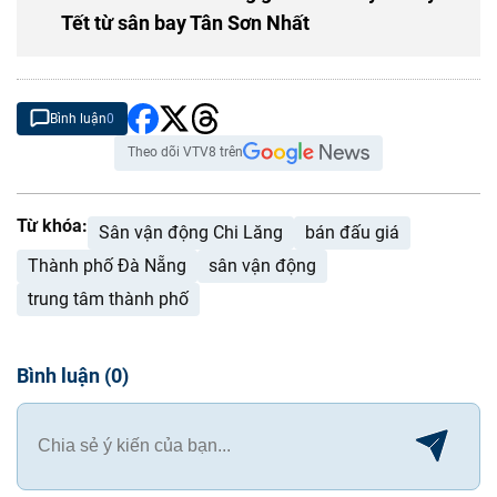
Tết từ sân bay Tân Sơn Nhất
Bình luận
0
Theo dõi VTV8 trên
Từ khóa:
Sân vận động Chi Lăng
bán đấu giá
Thành phố Đà Nẵng
sân vận động
trung tâm thành phố
Bình luận
(
0
)