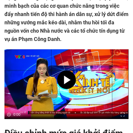
minh bạch của các cơ quan chức năng trong việc
đẩy nhanh tiến độ thi hành án dân sự, xử lý dứt điểm
những vướng mắc kéo dài, nhằm thu hồi tối đa
nguồn vốn cho Nhà nước và các tổ chức tín dụng từ
vụ án Phạm Công Danh.
0:00