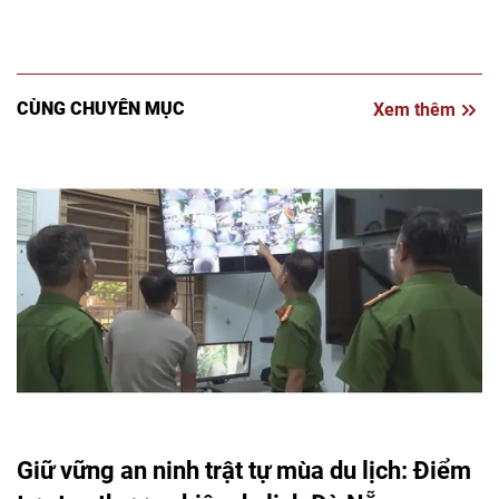
CÙNG CHUYÊN MỤC
Xem thêm
Giữ vững an ninh trật tự mùa du lịch: Điểm