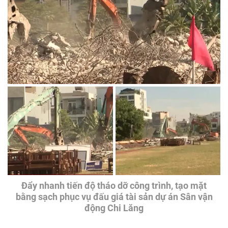
Đẩy nhanh tiến độ tháo dỡ công trình, tạo mặt
bằng sạch phục vụ đấu giá tài sản dự án Sân vận
động Chi Lăng