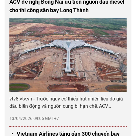
ACV đề nghị Đồng Nai ưu tiên nguồn dầu diesel
cho thi công sân bay Long Thành
vtv8.vtv.vn - Trước nguy cơ thiếu hụt nhiên liệu do giá
dầu biến động và nguồn cung bị hạn chế, ACV...
13/04/2026 09:06 GMT+7
Vietnam Airlines tăng gần 300 chuyến bay