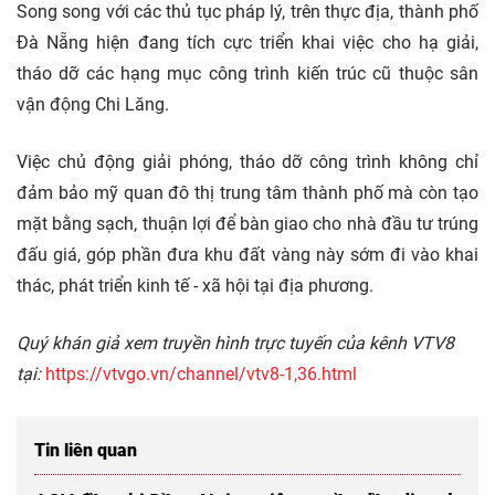
Song song với các thủ tục pháp lý, trên thực địa, thành phố
Đà Nẵng hiện đang tích cực triển khai việc cho hạ giải,
tháo dỡ các hạng mục công trình kiến trúc cũ thuộc sân
vận động Chi Lăng.
Việc chủ động giải phóng, tháo dỡ công trình không chỉ
đảm bảo mỹ quan đô thị trung tâm thành phố mà còn tạo
mặt bằng sạch, thuận lợi để bàn giao cho nhà đầu tư trúng
đấu giá, góp phần đưa khu đất vàng này sớm đi vào khai
thác, phát triển kinh tế - xã hội tại địa phương.
Quý khán giả xem truyền hình trực tuyến của kênh VTV8
tại:
https://vtvgo.vn/channel/vtv8-1,36.html
Tin liên quan