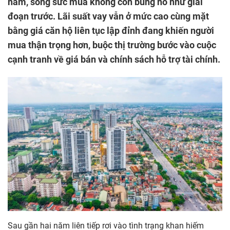
năm, song sức mua không còn bùng nổ như giai
đoạn trước. Lãi suất vay vẫn ở mức cao cùng mặt
bằng giá căn hộ liên tục lập đỉnh đang khiến người
mua thận trọng hơn, buộc thị trường bước vào cuộc
cạnh tranh về giá bán và chính sách hỗ trợ tài chính.
Sau gần hai năm liên tiếp rơi vào tình trạng khan hiếm