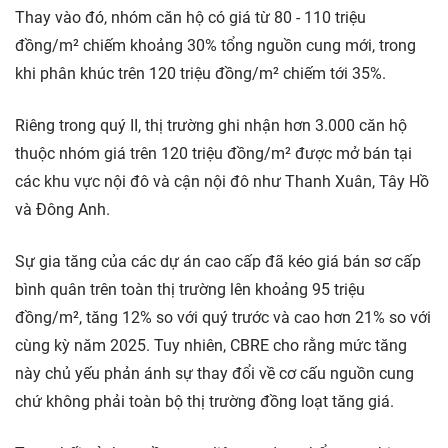
Thay vào đó, nhóm căn hộ có giá từ 80 - 110 triệu
đồng/m² chiếm khoảng 30% tổng nguồn cung mới, trong
khi phân khúc trên 120 triệu đồng/m² chiếm tới 35%.
Riêng trong quý II, thị trường ghi nhận hơn 3.000 căn hộ
thuộc nhóm giá trên 120 triệu đồng/m² được mở bán tại
các khu vực nội đô và cận nội đô như Thanh Xuân, Tây Hồ
và Đông Anh.
Sự gia tăng của các dự án cao cấp đã kéo giá bán sơ cấp
bình quân trên toàn thị trường lên khoảng 95 triệu
đồng/m², tăng 12% so với quý trước và cao hơn 21% so với
cùng kỳ năm 2025. Tuy nhiên, CBRE cho rằng mức tăng
này chủ yếu phản ánh sự thay đổi về cơ cấu nguồn cung
chứ không phải toàn bộ thị trường đồng loạt tăng giá.