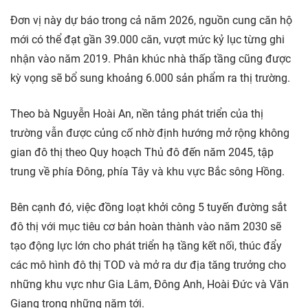
Đơn vị này dự báo trong cả năm 2026, nguồn cung căn hộ
mới có thể đạt gần 39.000 căn, vượt mức kỷ lục từng ghi
nhận vào năm 2019. Phân khúc nhà thấp tầng cũng được
kỳ vọng sẽ bổ sung khoảng 6.000 sản phẩm ra thị trường.
Theo bà Nguyễn Hoài An, nền tảng phát triển của thị
trường vẫn được củng cố nhờ định hướng mở rộng không
gian đô thị theo Quy hoạch Thủ đô đến năm 2045, tập
trung về phía Đông, phía Tây và khu vực Bắc sông Hồng.
Bên cạnh đó, việc đồng loạt khởi công 5 tuyến đường sắt
đô thị với mục tiêu cơ bản hoàn thành vào năm 2030 sẽ
tạo động lực lớn cho phát triển hạ tầng kết nối, thúc đẩy
các mô hình đô thị TOD và mở ra dư địa tăng trưởng cho
những khu vực như Gia Lâm, Đông Anh, Hoài Đức và Văn
Giang trong những năm tới.