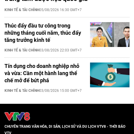
KINH TẾ & TÀI CHÍNH
05/08/2026 16:30 GMT+7
Thúc đẩy đầu tư công trong
những tháng cuối năm, thúc đẩy
tăng trưởng kinh tế
KINH TẾ & TÀI CHÍNH
03/08/2026 22:03 GMT+7
Tín dụng cho doanh nghiệp nhỏ
và vừa: Cần một hành lang thể
chế mở để bứt phá
KINH TẾ & TÀI CHÍNH
03/08/2026 15:00 GMT+7
CHUYÊN TRANG VĂN HÓA, DI SẢN, LỊCH SỬ VÀ DU LỊCH VTV8 - THỜI BÁO
VTV