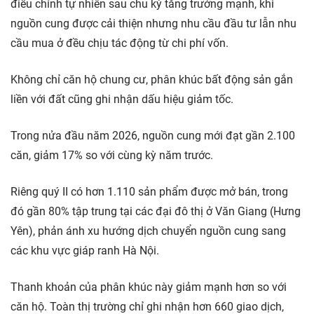
điều chỉnh tự nhiên sau chu kỳ tăng trưởng mạnh, khi
nguồn cung được cải thiện nhưng nhu cầu đầu tư lẫn nhu
cầu mua ở đều chịu tác động từ chi phí vốn.
Không chỉ căn hộ chung cư, phân khúc bất động sản gắn
liền với đất cũng ghi nhận dấu hiệu giảm tốc.
Trong nửa đầu năm 2026, nguồn cung mới đạt gần 2.100
căn, giảm 17% so với cùng kỳ năm trước.
Riêng quý II có hơn 1.110 sản phẩm được mở bán, trong
đó gần 80% tập trung tại các đại đô thị ở Văn Giang (Hưng
Yên), phản ánh xu hướng dịch chuyển nguồn cung sang
các khu vực giáp ranh Hà Nội.
Thanh khoản của phân khúc này giảm mạnh hơn so với
căn hộ. Toàn thị trường chỉ ghi nhận hơn 660 giao dịch,