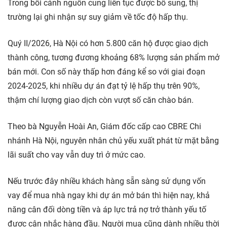
Trong bối cảnh nguồn cung liên tục được bổ sung, thị
trường lại ghi nhận sự suy giảm về tốc độ hấp thụ.
Quý II/2026, Hà Nội có hơn 5.800 căn hộ được giao dịch
thành công, tương đương khoảng 68% lượng sản phẩm mở
bán mới. Con số này thấp hơn đáng kể so với giai đoạn
2024-2025, khi nhiều dự án đạt tỷ lệ hấp thụ trên 90%,
thậm chí lượng giao dịch còn vượt số căn chào bán.
Theo bà Nguyễn Hoài An, Giám đốc cấp cao CBRE Chi
nhánh Hà Nội, nguyên nhân chủ yếu xuất phát từ mặt bằng
lãi suất cho vay vẫn duy trì ở mức cao.
Nếu trước đây nhiều khách hàng sẵn sàng sử dụng vốn
vay để mua nhà ngay khi dự án mở bán thì hiện nay, khả
năng cân đối dòng tiền và áp lực trả nợ trở thành yếu tố
được cân nhắc hàng đầu. Người mua cũng dành nhiều thời