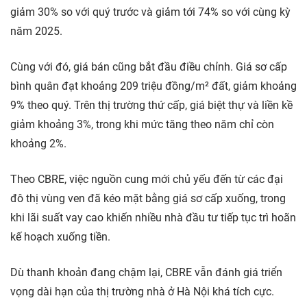
giảm 30% so với quý trước và giảm tới 74% so với cùng kỳ
năm 2025.
Cùng với đó, giá bán cũng bắt đầu điều chỉnh. Giá sơ cấp
bình quân đạt khoảng 209 triệu đồng/m² đất, giảm khoảng
9% theo quý. Trên thị trường thứ cấp, giá biệt thự và liền kề
giảm khoảng 3%, trong khi mức tăng theo năm chỉ còn
khoảng 2%.
Theo CBRE, việc nguồn cung mới chủ yếu đến từ các đại
đô thị vùng ven đã kéo mặt bằng giá sơ cấp xuống, trong
khi lãi suất vay cao khiến nhiều nhà đầu tư tiếp tục trì hoãn
kế hoạch xuống tiền.
Dù thanh khoản đang chậm lại, CBRE vẫn đánh giá triển
vọng dài hạn của thị trường nhà ở Hà Nội khá tích cực.