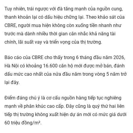
Tuy nhiên, trái ngược với đà tăng mạnh của nguồn cung,
thanh khoản lại có dấu hiệu chững lại. Theo khảo sát của
CBRE, người mua hiện không còn xuống tiền nhanh như
trước mà dành nhiều thời gian cân nhắc khả năng tài
chính, lãi suất vay và triển vọng của thị trường.
Báo cáo của CBRE cho thấy trong 6 tháng đầu năm 2026,
Hà Nội có khoảng 16.600 căn hộ mới được mở bán, đánh
dấu mức cao nhất của nửa đầu năm trong vòng 5 năm trở
lại đây.
Điểm đáng chú ý là cơ cấu nguồn hàng tiếp tục nghiêng
mạnh về phân khúc cao cấp. Đây cũng là quý thứ hai liên
tiếp thị trường không xuất hiện dự án mới có mức giá dưới
60 triệu đồng/m².