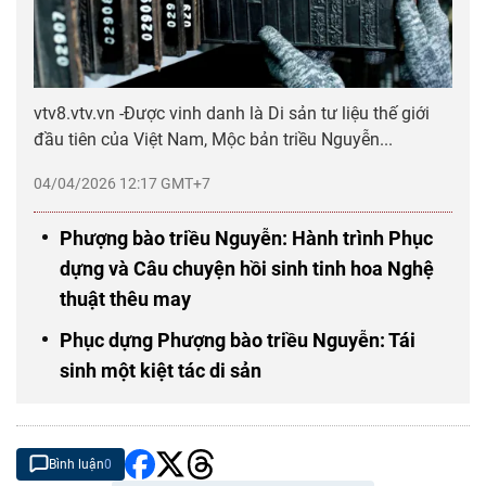
vtv8.vtv.vn -Được vinh danh là Di sản tư liệu thế giới
đầu tiên của Việt Nam, Mộc bản triều Nguyễn...
04/04/2026 12:17 GMT+7
Phượng bào triều Nguyễn: Hành trình Phục
dựng và Câu chuyện hồi sinh tinh hoa Nghệ
thuật thêu may
Phục dựng Phượng bào triều Nguyễn: Tái
sinh một kiệt tác di sản
Bình luận
0