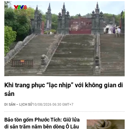
Khi trang phục “lạc nhịp” với không gian di
sản
DI SẢN – LỊCH SỬ
10/08/2026 06:30 GMT+7
Bảo tồn gốm Phước Tích: Giữ lửa
di sản trăm năm bên dòng Ô Lâu