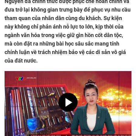
Nguyễn đã chính thức được phục chế hoàn chỉnh và
đưa trở lại không gian trưng bày để phục vụ nhu cầu
tham quan của nhân dân cùng du khách. Sự kiện
này không chỉ phản ánh nỗ lực to lớn, kịp thời của
ngành văn hóa trong việc giữ gìn hồn cốt dân tộc,
mà còn đặt ra những bài học sâu sắc mang tính
chính luận về trách nhiệm bảo vệ các di sản vô giá
của đất nước.