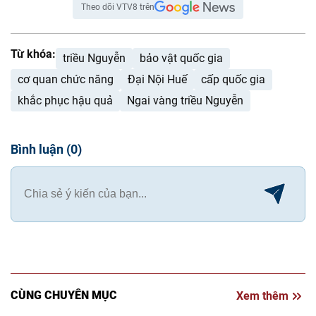
Theo dõi VTV8 trên
Từ khóa:
triều Nguyễn
bảo vật quốc gia
cơ quan chức năng
Đại Nội Huế
cấp quốc gia
khắc phục hậu quả
Ngai vàng triều Nguyễn
Bình luận
(
0
)
CÙNG CHUYÊN MỤC
Xem thêm