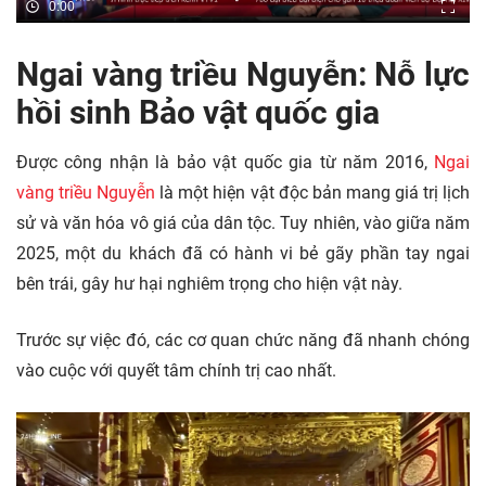
0:00
Ngai vàng triều Nguyễn: Nỗ lực
hồi sinh Bảo vật quốc gia
Được công nhận là bảo vật quốc gia từ năm 2016,
Ngai
vàng triều Nguyễn
là một hiện vật độc bản mang giá trị lịch
sử và văn hóa vô giá của dân tộc. Tuy nhiên, vào giữa năm
2025, một du khách đã có hành vi bẻ gãy phần tay ngai
bên trái, gây hư hại nghiêm trọng cho hiện vật này.
Trước sự việc đó, các cơ quan chức năng đã nhanh chóng
vào cuộc với quyết tâm chính trị cao nhất.