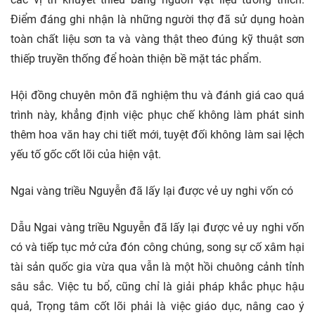
Điểm đáng ghi nhận là những người thợ đã sử dụng hoàn
toàn chất liệu sơn ta và vàng thật theo đúng kỹ thuật sơn
thiếp truyền thống để hoàn thiện bề mặt tác phẩm.
Hội đồng chuyên môn đã nghiệm thu và đánh giá cao quá
trình này, khẳng định việc phục chế không làm phát sinh
thêm hoa văn hay chi tiết mới, tuyệt đối không làm sai lệch
yếu tố gốc cốt lõi của hiện vật.
Ngai vàng triều Nguyễn đã lấy lại được vẻ uy nghi vốn có
Dẫu Ngai vàng triều Nguyễn đã lấy lại được vẻ uy nghi vốn
có và tiếp tục mở cửa đón công chúng, song sự cố xâm hại
tài sản quốc gia vừa qua vẫn là một hồi chuông cảnh tỉnh
sâu sắc. Việc tu bổ, cũng chỉ là giải pháp khắc phục hậu
quả, Trọng tâm cốt lõi phải là việc giáo dục, nâng cao ý