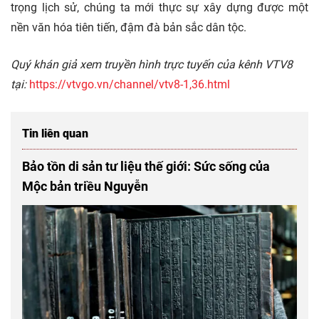
trọng lịch sử, chúng ta mới thực sự xây dựng được một
nền văn hóa tiên tiến, đậm đà bản sắc dân tộc.
Quý khán giả xem truyền hình trực tuyến của kênh VTV8
tại:
https://vtvgo.vn/channel/vtv8-1,36.html
Tin liên quan
Bảo tồn di sản tư liệu thế giới: Sức sống của
Mộc bản triều Nguyễn