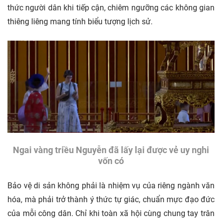
thức người dân khi tiếp cận, chiêm ngưỡng các không gian
thiêng liêng mang tính biểu tượng lịch sử.
Ngai vàng triều Nguyễn đã lấy lại được vẻ uy nghi
vốn có
Bảo vệ di sản không phải là nhiệm vụ của riêng ngành văn
hóa, mà phải trở thành ý thức tự giác, chuẩn mực đạo đức
của mỗi công dân. Chỉ khi toàn xã hội cùng chung tay trân