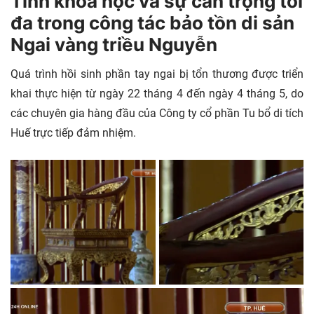
Tính khoa học và sự cẩn trọng tối
đa trong công tác bảo tồn di sản
Ngai vàng triều Nguyễn
Quá trình hồi sinh phần tay ngai bị tổn thương được triển
khai thực hiện từ ngày 22 tháng 4 đến ngày 4 tháng 5, do
các chuyên gia hàng đầu của Công ty cổ phần Tu bổ di tích
Huế trực tiếp đảm nhiệm.