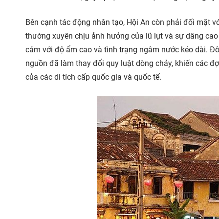
Bên cạnh tác động nhân tạo, Hội An còn phải đối mặt vớ
thường xuyên chịu ảnh hưởng của lũ lụt và sự dâng cao 
cảm với độ ẩm cao và tình trạng ngâm nước kéo dài. Đô 
nguồn đã làm thay đổi quy luật dòng chảy, khiến các đợt
của các di tích cấp quốc gia và quốc tế.