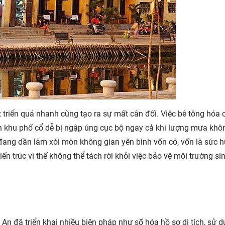
 triển quá nhanh cũng tạo ra sự mất cân đối. Việc bê tông hóa 
n khu phố cổ dễ bị ngập úng cục bộ ngay cả khi lượng mưa khô
ng đang dần làm xói mòn không gian yên bình vốn có, vốn là sức 
ến trúc vì thế không thể tách rời khỏi việc bảo vệ môi trường sin
 An đã triển khai nhiều biện pháp như số hóa hồ sơ di tích, sử 