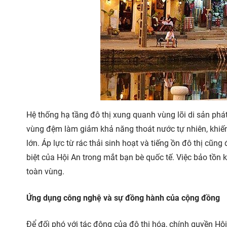
Hệ thống hạ tầng đô thị xung quanh vùng lõi di sản phát
vùng đệm làm giảm khả năng thoát nước tự nhiên, khiế
lớn. Áp lực từ rác thải sinh hoạt và tiếng ồn đô thị cũ
biệt của Hội An trong mắt bạn bè quốc tế. Việc bảo tồn ki
toàn vùng.
Ứng dụng công nghệ và sự đồng hành của cộng đồng
Để đối phó với tác động của đô thị hóa, chính quyền Hội