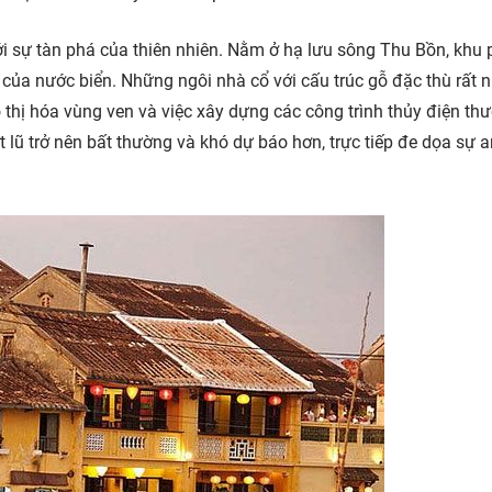
i sự tàn phá của thiên nhiên. Nằm ở hạ lưu sông Thu Bồn, khu 
của nước biển. Những ngôi nhà cổ với cấu trúc gỗ đặc thù rất 
thị hóa vùng ven và việc xây dựng các công trình thủy điện th
 lũ trở nên bất thường và khó dự báo hơn, trực tiếp đe dọa sự 