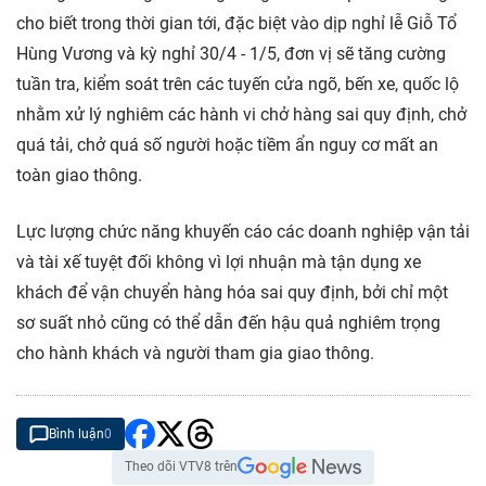
cho biết trong thời gian tới, đặc biệt vào dịp nghỉ lễ Giỗ Tổ
Hùng Vương và kỳ nghỉ 30/4 - 1/5, đơn vị sẽ tăng cường
tuần tra, kiểm soát trên các tuyến cửa ngõ, bến xe, quốc lộ
nhằm xử lý nghiêm các hành vi chở hàng sai quy định, chở
quá tải, chở quá số người hoặc tiềm ẩn nguy cơ mất an
toàn giao thông.
Lực lượng chức năng khuyến cáo các doanh nghiệp vận tải
và tài xế tuyệt đối không vì lợi nhuận mà tận dụng xe
khách để vận chuyển hàng hóa sai quy định, bởi chỉ một
sơ suất nhỏ cũng có thể dẫn đến hậu quả nghiêm trọng
cho hành khách và người tham gia giao thông.
Bình luận
0
Theo dõi VTV8 trên