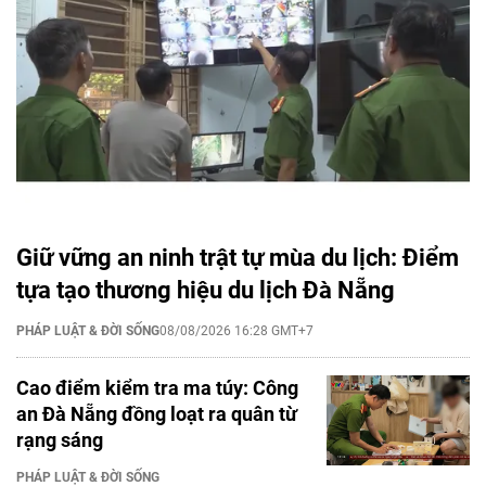
Giữ vững an ninh trật tự mùa du lịch: Điểm
tựa tạo thương hiệu du lịch Đà Nẵng
PHÁP LUẬT & ĐỜI SỐNG
08/08/2026 16:28 GMT+7
Cao điểm kiểm tra ma túy: Công
an Đà Nẵng đồng loạt ra quân từ
rạng sáng
PHÁP LUẬT & ĐỜI SỐNG