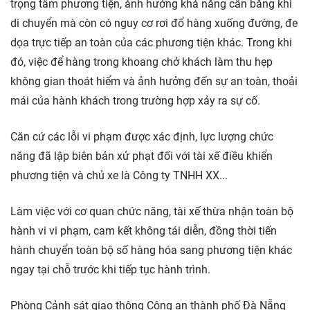
trọng tâm phương tiện, ảnh hưởng khả năng cân bằng khi
di chuyển mà còn có nguy cơ rơi đổ hàng xuống đường, đe
dọa trực tiếp an toàn của các phương tiện khác. Trong khi
đó, việc để hàng trong khoang chở khách làm thu hẹp
không gian thoát hiểm và ảnh hưởng đến sự an toàn, thoải
mái của hành khách trong trường hợp xảy ra sự cố.
Căn cứ các lỗi vi phạm được xác định, lực lượng chức
năng đã lập biên bản xử phạt đối với tài xế điều khiển
phương tiện và chủ xe là Công ty TNHH XX...
Làm việc với cơ quan chức năng, tài xế thừa nhận toàn bộ
hành vi vi phạm, cam kết không tái diễn, đồng thời tiến
hành chuyển toàn bộ số hàng hóa sang phương tiện khác
ngay tại chỗ trước khi tiếp tục hành trình.
Phòng Cảnh sát giao thông Công an thành phố Đà Nẵng