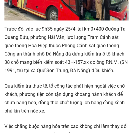
Trước đó, vào lúc 9h35 ngày 25/4, tại km0+400 đường Tạ
Quang Bửu, phường Hải Vân, lực lượng Trạm Cảnh sát
giao thông Hòa Hiệp thuộc Phòng Cảnh sát giao thông
Công an thành phố Đà Nẵng đã dừng kiểm tra ô tô khách
38 chỗ mang biển kiểm soát 43H-157.xx do ông P.N.M. (SN
1991, trú tại xã Quế Sơn Trung, Đà Nẵng) điều khiển.
Qua kiểm tra thực tế, tổ công tác phát hiện ngoài việc chở
khách, phương tiện còn tận dụng khoang hành khách để
chứa hàng hóa, đồng thời chất lượng lớn hàng cồng kềnh
phủ kín trên nóc xe.
Việc chằng buộc hàng hóa trên cao không chỉ làm thay đổi