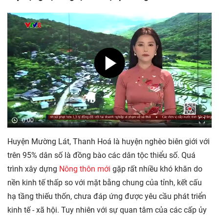
0:00
Huyện Mường Lát, Thanh Hoá là huyện nghèo biên giới với
trên 95% dân số là đồng bào các dân tộc thiểu số. Quá
trình xây dựng
Nông thôn mới
gặp rất nhiều khó khăn do
nền kinh tế thấp so với mặt bằng chung của tỉnh, kết cấu
hạ tầng thiếu thốn, chưa đáp ứng được yêu cầu phát triển
kinh tế - xã hội. Tuy nhiên với sự quan tâm của các cấp ủy