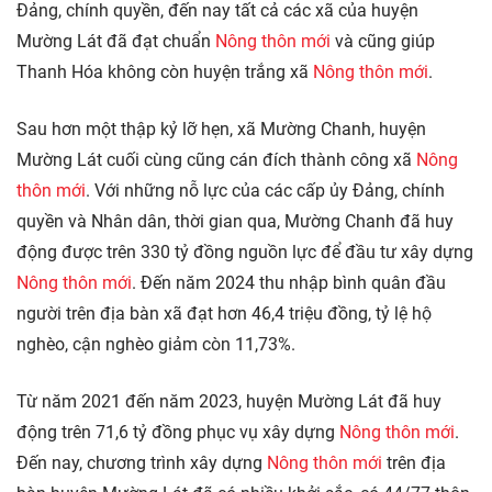
Đảng, chính quyền, đến nay tất cả các xã của huyện
Mường Lát đã đạt chuẩn
Nông thôn mới
và cũng giúp
Thanh Hóa không còn huyện trắng xã
Nông thôn mới
.
Sau hơn một thập kỷ lỡ hẹn, xã Mường Chanh, huyện
Mường Lát cuối cùng cũng cán đích thành công xã
Nông
thôn mới
. Với những nỗ lực của các cấp ủy Đảng, chính
quyền và Nhân dân, thời gian qua, Mường Chanh đã huy
động được trên 330 tỷ đồng nguồn lực để đầu tư xây dựng
Nông thôn mới
. Đến năm 2024 thu nhập bình quân đầu
người trên địa bàn xã đạt hơn 46,4 triệu đồng, tỷ lệ hộ
nghèo, cận nghèo giảm còn 11,73%.
Từ năm 2021 đến năm 2023, huyện Mường Lát đã huy
động trên 71,6 tỷ đồng phục vụ xây dựng
Nông thôn mới
.
Đến nay, chương trình xây dựng
Nông thôn mới
trên địa