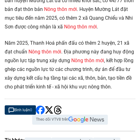
bàn huyện Mường Lát đã có nhiều khởi sắc, có 44/77 thôn
bản đạt thôn bản
Nông thôn mới
. Huyện Mường Lát đặt
mục tiêu đến năm 2025, có thêm 2 xã Quang Chiểu và Nhi
Sơn được công nhận là xã
Nông thôn mới
.
Năm 2025, Thanh Hoá phấn đấu có thêm 2 huyện, 21 xã
đạt chuẩn
Nông thôn mới
. Địa phương này đang huy động
nguồn lực tập trung xây dựng
Nông thôn mới
, kết hợp lồng
ghép các nguồn lực từ các chương trình, dự án để đầu tư
xây dựng kết cấu hạ tầng tại các xã, thôn, bản, tạo tiền đề
cho phát triển kinh tế - xã hội khu vực nông thôn.
Bình luận
0
Theo dõi VTV8 trên