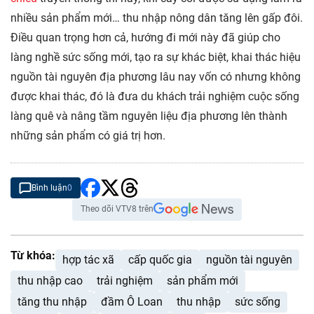
nhiều sản phẩm mới… thu nhập nông dân tăng lên gấp đôi.
Điều quan trọng hơn cả, hướng đi mới này đã giúp cho
làng nghề sức sống mới, tạo ra sự khác biệt, khai thác hiệu
nguồn tài nguyên địa phương lâu nay vốn có nhưng không
được khai thác, đó là đưa du khách trải nghiệm cuộc sống
làng quê và nâng tầm nguyên liệu địa phương lên thành
những sản phẩm có giá trị hơn.
Bình luận
0
Theo dõi VTV8 trên
Từ khóa:
hợp tác xã
cấp quốc gia
nguồn tài nguyên
thu nhập cao
trải nghiệm
sản phẩm mới
tăng thu nhập
đầm Ô Loan
thu nhập
sức sống