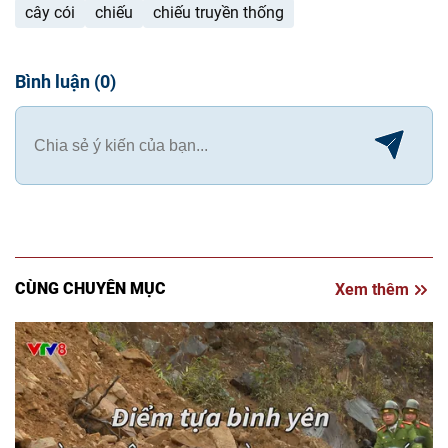
cây cói
chiếu
chiếu truyền thống
Bình luận
(
0
)
CÙNG CHUYÊN MỤC
Xem thêm