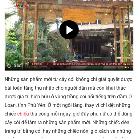
0:00
Những sản phẩm mới từ cây cói không chỉ giải quyết được
bài toán tăng thu nhập cho người dân mà còn khai thác
được giá trị hiện hữu ở vùng trồng cói nổi tiếng trên đầm Ô
Loan, tỉnh Phú Yên. Ở một ngôi làng, thay vì chỉ dệt những
chiếc
chiếu
thủ công mỗi ngày, giờ đây phụ nữ có thể dùng
cây cói để làm ra những sản phẩm mới. Những chiếc đèn
trang trí bằng cói hay những chiếc nón, giỏ xách và những