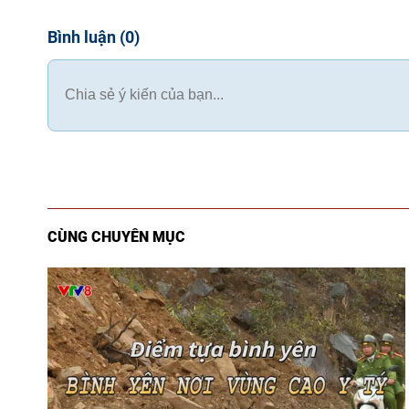
Bình luận
(
0
)
CÙNG CHUYÊN MỤC