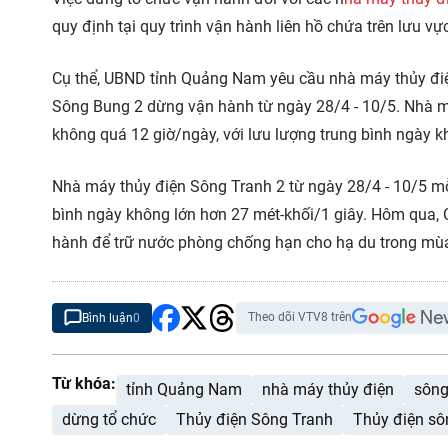
quy định tại quy trình vận hành liên hồ chứa trên lưu vự
Cụ thể, UBND tỉnh Quảng Nam yêu cầu nhà máy thủy điệ
Sông Bung 2 dừng vận hành từ ngày 28/4 - 10/5. Nhà m
không quá 12 giờ/ngày, với lưu lượng trung bình ngày k
Nhà máy thủy điện Sông Tranh 2 từ ngày 28/4 - 10/5 mỗi
bình ngày không lớn hơn 27 mét-khối/1 giây. Hôm qua,
hành để trữ nước phòng chống hạn cho hạ du trong mù
Theo dõi VTV8 trên
Bình luận
0
Từ khóa:
tỉnh Quảng Nam
nhà máy thủy điện
sông
dừng tổ chức
Thủy điện Sông Tranh
Thủy điện sô