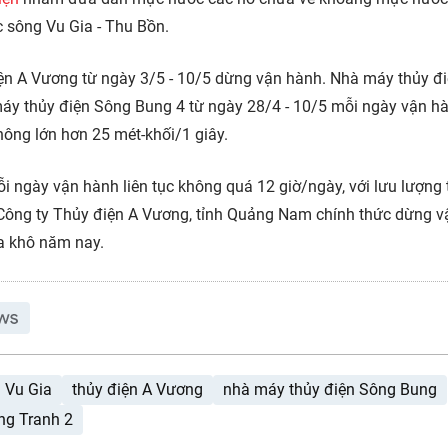
c sông Vu Gia - Thu Bồn.
n A Vương từ ngày 3/5 - 10/5 dừng vận hành. Nhà máy thủy đ
áy thủy điện Sông Bung 4 từ ngày 28/4 - 10/5 mỗi ngày vận h
hông lớn hơn 25 mét-khối/1 giây.
 ngày vận hành liên tục không quá 12 giờ/ngày, với lưu lượng 
 Công ty Thủy điện A Vương, tỉnh Quảng Nam chính thức dừng v
a khô năm nay.
 Vu Gia
thủy điện A Vương
nhà máy thủy điện Sông Bung
ng Tranh 2