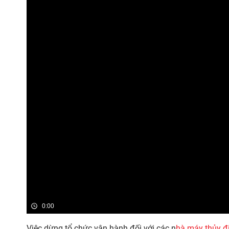
0:00
Việc dừng tổ chức vận hành đối với các n
hà máy thủy đ