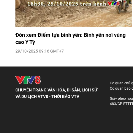
Đón xem Điểm tựa bình yên: Bình yên nơi vùng
cao Y Tý
29/10/2025 09:16 GMT+7
Cơ quan chủ 
Cơ quan báo c
CHUYÊN TRANG VĂN HÓA, DI SẢN, LỊCH SỬ
VÀ DU LỊCH VTV8 - THỜI BÁO VTV
Giấy phép hoạ
483/GP-BTTTT