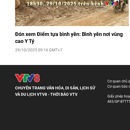
Đón xem Điểm tựa bình yên: Bình yên nơi vùng
cao Y Tý
29/10/2025 09:16 GMT+7
Cơ quan chủ 
Cơ quan báo c
CHUYÊN TRANG VĂN HÓA, DI SẢN, LỊCH SỬ
VÀ DU LỊCH VTV8 - THỜI BÁO VTV
Giấy phép hoạ
483/GP-BTTTT