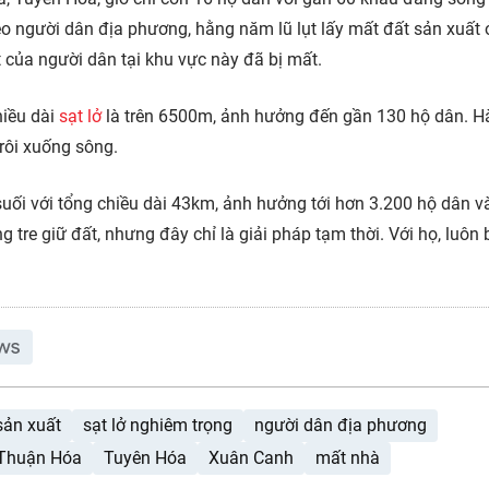
o người dân địa phương, hằng năm lũ lụt lấy mất đất sản xuất 
 của người dân tại khu vực này đã bị mất.
hiều dài
sạt lở
là trên 6500m, ảnh hưởng đến gần 130 hộ dân. H
rôi xuống sông.
uối với tổng chiều dài 43km, ảnh hưởng tới hơn 3.200 hộ dân v
 tre giữ đất, nhưng đây chỉ là giải pháp tạm thời. Với họ, luôn 
sản xuất
sạt lở nghiêm trọng
người dân địa phương
Thuận Hóa
Tuyên Hóa
Xuân Canh
mất nhà