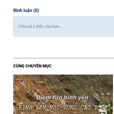
Bình luận
(
0
)
CÙNG CHUYÊN MỤC