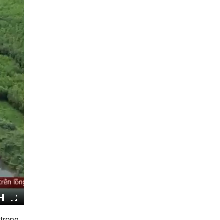
 trong