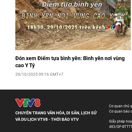
Đón xem Điểm tựa bình yên: Bình yên nơi vùng
cao Y Tý
29/10/2025 09:16 GMT+7
Cơ quan chủ 
Cơ quan báo c
CHUYÊN TRANG VĂN HÓA, DI SẢN, LỊCH SỬ
VÀ DU LỊCH VTV8 - THỜI BÁO VTV
Giấy phép hoạ
483/GP-BTTTT