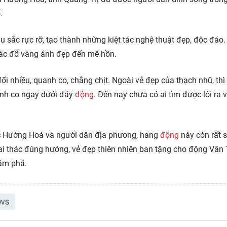
.
u sắc rực rỡ, tạo thành những kiệt tác nghệ thuật đẹp, độc đáo.
thác đổ vàng ánh đẹp đến mê hồn.
ối nhiều, quanh co, chằng chịt. Ngoài vẻ đẹp của thạch nhũ, thì
nh co ngay dưới đáy
động
. Đến nay chưa có ai tìm được lối ra v
ắc Hướng Hoá và người dân địa phương, hang
động
này còn rất s
ai thác đúng hướng, vẻ đẹp thiên nhiên ban tặng cho động Vân 
hám phá.