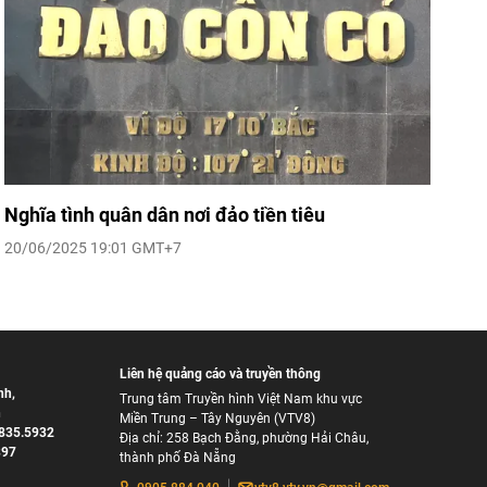
Nghĩa tình quân dân nơi đảo tiền tiêu
20/06/2025 19:01 GMT+7
Liên hệ quảng cáo và truyền thông
nh
,
Trung tâm Truyền hình Việt Nam khu vực
h
Miền Trung – Tây Nguyên (VTV8)
835.5932
Địa chỉ: 258 Bạch Đằng, phường Hải Châu,
897
thành phố Đà Nẵng