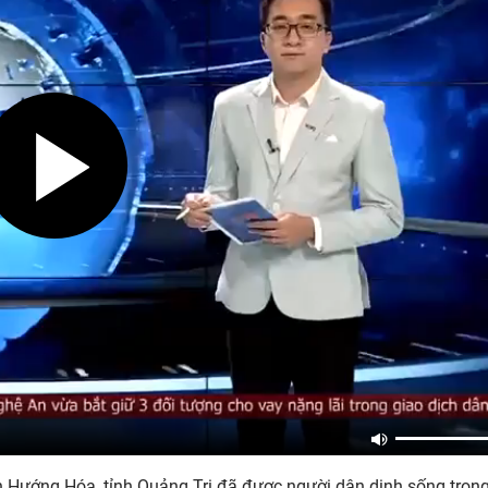
n Hướng Hóa, tỉnh Quảng Trị đã được người dân dinh sống tron