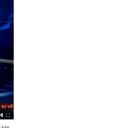
g bản