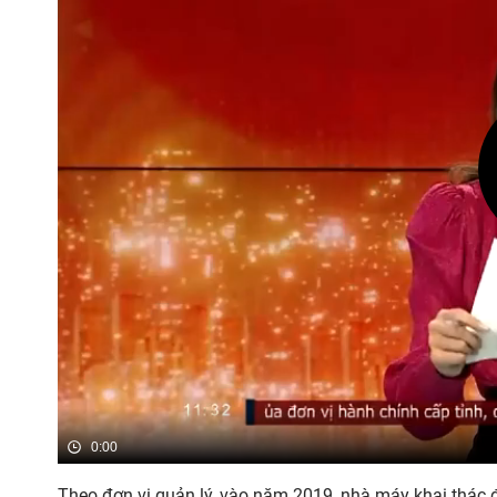
0:00
Theo đơn vị quản lý, vào năm 2019, nhà máy khai thác 