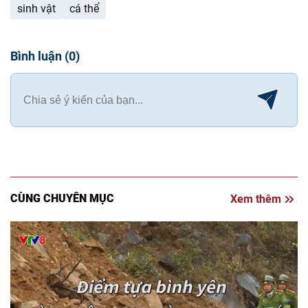
sinh vật
cá thể
Bình luận
(
0
)
CÙNG CHUYÊN MỤC
Xem thêm