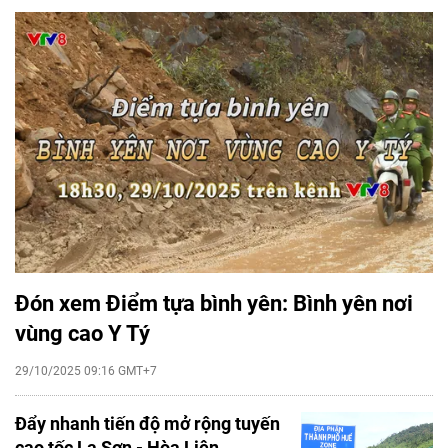
Đón xem Điểm tựa bình yên: Bình yên nơi
vùng cao Y Tý
29/10/2025 09:16 GMT+7
Đẩy nhanh tiến độ mở rộng tuyến
cao tốc La Sơn - Hòa Liên