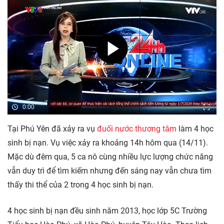
0:00
Tại Phú Yên đã xảy ra vụ
đuối nước thương tâm
làm 4 học
sinh bị nạn. Vụ việc xảy ra khoảng 14h hôm qua (14/11).
Mặc dù đêm qua, 5 ca nô cùng nhiều lực lượng chức năng
vẫn duy trì để tìm kiếm nhưng đến sáng nay vẫn chưa tìm
thấy thi thể của 2 trong 4 học sinh bị nạn.
4 học sinh bị nạn đều sinh năm 2013, học lớp 5C Trường