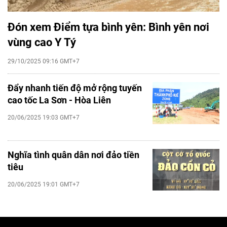
Đón xem Điểm tựa bình yên: Bình yên nơi
vùng cao Y Tý
29/10/2025 09:16 GMT+7
Đẩy nhanh tiến độ mở rộng tuyến
cao tốc La Sơn - Hòa Liên
20/06/2025 19:03 GMT+7
Nghĩa tình quân dân nơi đảo tiền
tiêu
20/06/2025 19:01 GMT+7