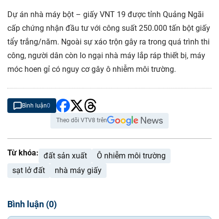
Dự án nhà máy bột – giấy VNT 19 được tỉnh Quảng Ngãi
cấp chứng nhận đầu tư với công suất 250.000 tấn bột giấy
tẩy trắng/năm. Ngoài sự xáo trộn gây ra trong quá trình thi
công, người dân còn lo ngại nhà máy lắp ráp thiết bị, máy
móc hoen gỉ có nguy cơ gây ô nhiễm môi trường.
Bình luận
0
Theo dõi VTV8 trên
Từ khóa:
đất sản xuất
Ô nhiễm môi trường
sạt lở đất
nhà máy giấy
Bình luận
(
0
)