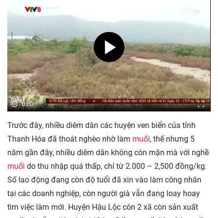
0:00
Trước đây, nhiều diêm dân các huyện ven biển của tỉnh
Thanh Hóa đã thoát nghèo nhờ làm
muối
, thế nhưng 5
năm gần đây, nhiều diêm dân không còn mặn mà với nghề
muối
do thu nhập quá thấp, chỉ từ 2.000 – 2,500 đồng/kg.
Số lao động đang còn độ tuổi đã xin vào làm công nhân
tại các doanh nghiệp, còn người già vẫn đang loay hoay
tìm việc làm mới. Huyện Hậu Lộc còn 2 xã còn sản xuất