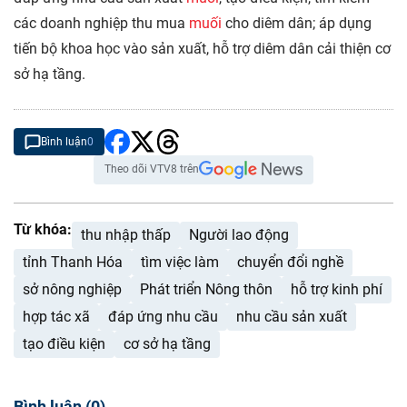
các doanh nghiệp thu mua
muối
cho diêm dân; áp dụng
tiến bộ khoa học vào sản xuất, hỗ trợ diêm dân cải thiện cơ
sở hạ tầng.
Bình luận
0
Theo dõi VTV8 trên
Từ khóa:
thu nhập thấp
Người lao động
tỉnh Thanh Hóa
tìm việc làm
chuyển đổi nghề
sở nông nghiệp
Phát triển Nông thôn
hỗ trợ kinh phí
hợp tác xã
đáp ứng nhu cầu
nhu cầu sản xuất
tạo điều kiện
cơ sở hạ tầng
Bình luận
(
0
)