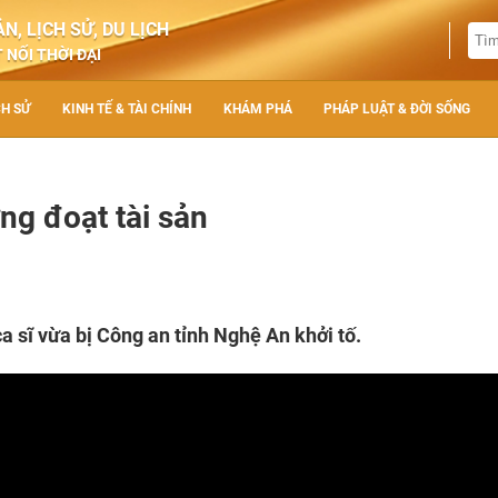
N, LỊCH SỬ, DU LỊCH
 NỐI THỜI ĐẠI
CH SỬ
KINH TẾ & TÀI CHÍNH
KHÁM PHÁ
PHÁP LUẬT & ĐỜI SỐNG
ng đoạt tài sản
a sĩ vừa bị Công an tỉnh Nghệ An khởi tố.