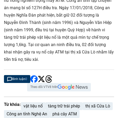
hư hỏng nghiêm trọng máy ATM. Công an tỉnh lập chuyên
án mang bí số 127H điều tra. Ngày 17/01/2018, Công an
huyện Nghĩa Đàn phát hiện, bắt giữ 02 đối tượng là
Nguyễn Đình Thành (sinh năm 1996) và Nguyễn Văn Hiệp
(sinh năm 1999, đều trú tại huyện Quỳ Hợp) về hành vi
tàng trữ trái phép vật liệu nổ là một quả mìn tự chế trọng
lượng 1,6kg. Tại cơ quan an ninh điều tra, 02 đối tượng
khai nhận gây ra vụ nổ cây ATM tại thị xã Cửa Lò nhằm lấy
tiền trả nợ, tiêu xài.
Bình luận
0
Theo dõi VTV8 trên
Từ khóa:
vật liệu nổ
tàng trữ trái phép
thị xã Cửa Lò
Công an tỉnh Nghệ An
phá cây ATM