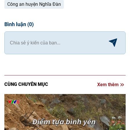
Công an huyện Nghĩa Đàn
Bình luận
(
0
)
CÙNG CHUYÊN MỤC
Xem thêm