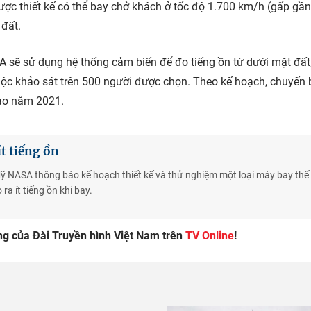
c thiết kế có thể bay chở khách ở tốc độ 1.700 km/h (gấp gần
 đất.
 sẽ sử dụng hệ thống cảm biến để đo tiếng ồn từ dưới mặt đất
ộc khảo sát trên 500 người được chọn. Theo kế hoạch, chuyến 
vào năm 2021.
t tiếng ồn
ỹ NASA thông báo kế hoạch thiết kế và thử nghiệm một loại máy bay thế
ra ít tiếng ồn khi bay.
óng của Đài Truyền hình Việt Nam trên
TV Online
!