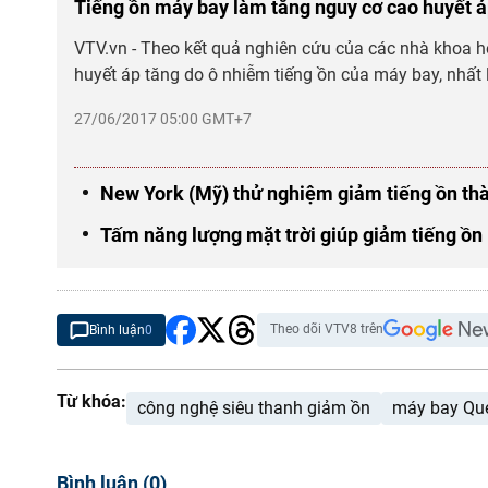
Tiếng ồn máy bay làm tăng nguy cơ cao huyết 
VTV.vn - Theo kết quả nghiên cứu của các nhà khoa h
huyết áp tăng do ô nhiễm tiếng ồn của máy bay, nhất 
27/06/2017 05:00 GMT+7
New York (Mỹ) thử nghiệm giảm tiếng ồn th
Tấm năng lượng mặt trời giúp giảm tiếng ồn
Theo dõi VTV8 trên
Bình luận
0
Từ khóa:
công nghệ siêu thanh giảm ồn
máy bay Qu
Bình luận
(
0
)