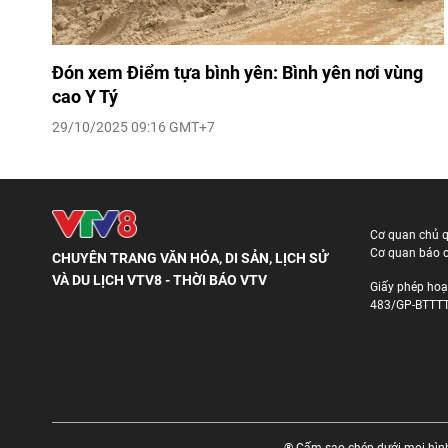
Đón xem Điểm tựa bình yên: Bình yên nơi vùng
cao Y Tý
29/10/2025 09:16 GMT+7
Cơ quan chủ 
Cơ quan báo c
CHUYÊN TRANG VĂN HÓA, DI SẢN, LỊCH SỬ
VÀ DU LỊCH VTV8 - THỜI BÁO VTV
Giấy phép hoạ
483/GP-BTTTT