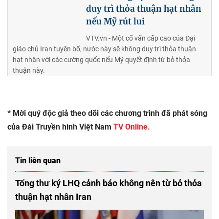
duy trì thỏa thuận hạt nhân
nếu Mỹ rút lui
VTV.vn - Một cố vấn cấp cao của Đại
giáo chủ Iran tuyên bố, nước này sẽ không duy trì thỏa thuận
hạt nhân với các cường quốc nếu Mỹ quyết định từ bỏ thỏa
thuận này.
* Mời quý độc giả theo dõi các chương trình đã phát sóng
của Đài Truyền hình Việt Nam
TV Online.
Tin liên quan
Tổng thư ký LHQ cảnh báo không nên từ bỏ thỏa
thuận hạt nhân Iran