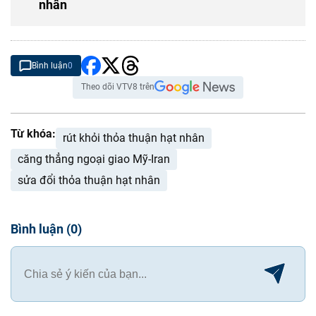
nhân
Bình luận
0
Theo dõi VTV8 trên
Từ khóa:
rút khỏi thỏa thuận hạt nhân
căng thẳng ngoại giao Mỹ-Iran
sửa đổi thỏa thuận hạt nhân
Bình luận
(
0
)