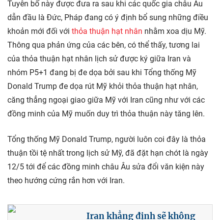
Tuyên bố này được đưa ra sau khi các quốc gia châu Âu
dẫn đầu là Đức, Pháp đang có ý định bổ sung những điều
khoản mới đối với
thỏa thuận hạt nhân
nhằm xoa dịu Mỹ.
Thông qua phản ứng của các bên, có thể thấy, tương lai
của thỏa thuận hạt nhân lịch sử được ký giữa Iran và
nhóm P5+1 đang bị đe dọa bởi sau khi Tổng thống Mỹ
Donald Trump đe dọa rút Mỹ khỏi thỏa thuận hạt nhân,
căng thẳng ngoại giao giữa Mỹ với Iran cũng như với các
đồng minh của Mỹ muốn duy trì thỏa thuận này tăng lên.
Tổng thống Mỹ Donald Trump, người luôn coi đây là thỏa
thuận tồi tệ nhất trong lịch sử Mỹ, đã đặt hạn chót là ngày
12/5 tới để các đồng minh châu Âu sửa đổi văn kiện này
theo hướng cứng rắn hơn với Iran.
Iran khẳng định sẽ không