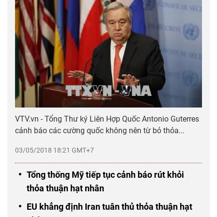
VTV.vn - Tổng Thư ký Liên Hợp Quốc Antonio Guterres
cảnh báo các cường quốc không nên từ bỏ thỏa...
03/05/2018 18:21 GMT+7
Tổng thống Mỹ tiếp tục cảnh báo rút khỏi
thỏa thuận hạt nhân
EU khẳng định Iran tuân thủ thỏa thuận hạt