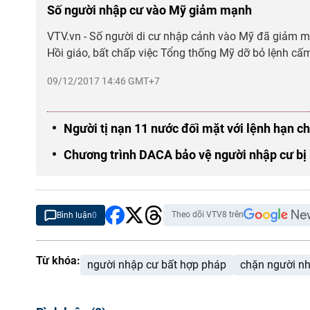
Số người nhập cư vào Mỹ giảm mạnh
VTV.vn - Số người di cư nhập cảnh vào Mỹ đã giảm mạn
Hồi giáo, bất chấp việc Tổng thống Mỹ dỡ bỏ lệnh c
09/12/2017 14:46 GMT+7
Người tị nạn 11 nước đối mặt với lệnh hạn 
Chương trình DACA bảo vệ người nhập cư bị
Theo dõi VTV8 trên
Bình luận
0
Từ khóa:
người nhập cư bất hợp pháp
chặn người n