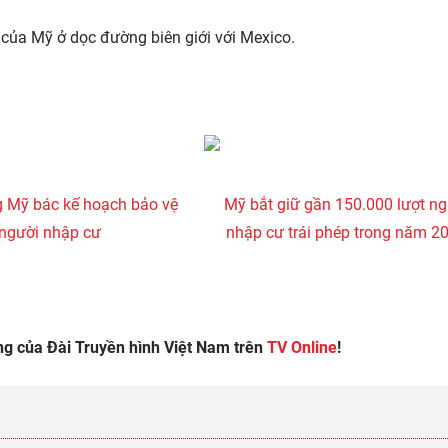
n của Mỹ ở dọc đường biên giới với Mexico.
 Mỹ bác kế hoạch bảo vệ
Mỹ bắt giữ gần 150.000 lượt ng
người nhập cư
nhập cư trái phép trong năm 2
óng của Đài Truyền hình Việt Nam trên
TV Online
!