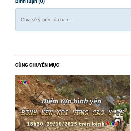
Bình luận
(
0
)
CÙNG CHUYÊN MỤC