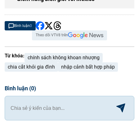
Bình luận
0
Theo dõi VTV8 trên
Từ khóa:
chính sách không khoan nhượng
chia cắt khỏi gia đình
nhập cảnh bất hợp pháp
Bình luận
(
0
)