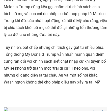
Melania Trump cũng kêu gọi chấm dứt chính sách chia
tách bố mẹ và con cái do nhập cư bất hợp pháp từ Mexico.
Trong khi đó, các nhà hoạt động xã hội ở Mỹ cho rằng, việc
bị chia tách khỏi bố mẹ có thể để lại những tổn thương tâm
lý cả đời cho những đứa trẻ này.
Tuy nhiên, bất chấp những chỉ trích gay gắt từ nhiều phía,
Tổng thống Mỹ Donald Trump vẫn nhấn mạnh quan điểm
cứng rắn đối với chính sách siết chặt nhập cư khi tuyên bố
Mỹ sẽ không trở thành một "trại di cư". Theo ông, với
những gì đang diễn ra tại châu Âu và một số nơi khác,
Washington không thể cho phép điều này xảy ra tại Mỹ.