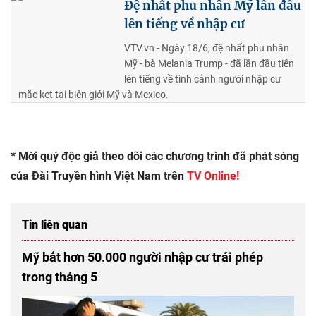
Đệ nhất phu nhân Mỹ lần đầu
lên tiếng về nhập cư
VTV.vn - Ngày 18/6, đệ nhất phu nhân
Mỹ - bà Melania Trump - đã lần đầu tiên
lên tiếng về tình cảnh người nhập cư
mắc kẹt tại biên giới Mỹ và Mexico.
* Mời quý độc giả theo dõi các chương trình đã phát sóng
của Đài Truyền hình Việt Nam trên
TV Online!
Tin liên quan
Mỹ bắt hơn 50.000 người nhập cư trái phép
trong tháng 5