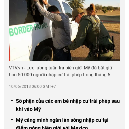
VTV.vn - Lực lượng tuần tra biên giới Mỹ đã bắt giữ
hơn 50.000 người nhập cư trái phép trong tháng 5...
10/06/2018 06:00 GMT+7
Số phận của các em bé nhập cư trái phép sau
khi vào Mỹ
Mỹ căng mình ngăn làn sóng nhập cư tại
điểm nóng biên giới với Mexico