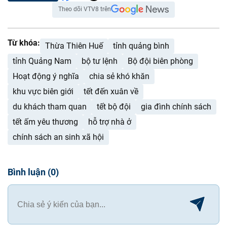
Theo dõi VTV8 trên
Từ khóa:
Thừa Thiên Huế
tỉnh quảng bình
tỉnh Quảng Nam
bộ tư lệnh
Bộ đội biên phòng
Hoạt động ý nghĩa
chia sẻ khó khăn
khu vực biên giới
tết đến xuân về
du khách tham quan
tết bộ đội
gia đình chính sách
tết ấm yêu thương
hỗ trợ nhà ở
chính sách an sinh xã hội
Bình luận
(
0
)