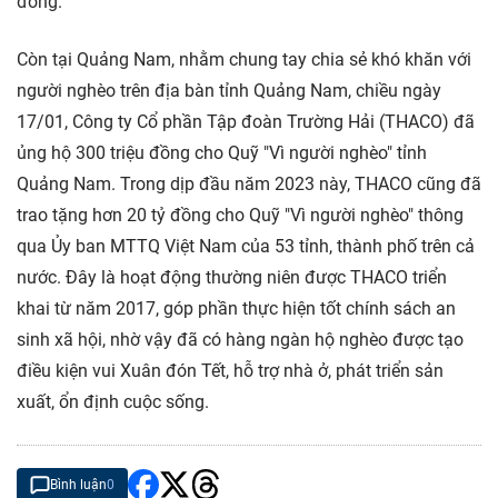
đồng.
Còn tại Quảng Nam, nhằm chung tay chia sẻ khó khăn với
người nghèo trên địa bàn tỉnh Quảng Nam, chiều ngày
17/01, Công ty Cổ phần Tập đoàn Trường Hải (THACO) đã
ủng hộ 300 triệu đồng cho Quỹ "Vì người nghèo" tỉnh
Quảng Nam. Trong dịp đầu năm 2023 này, THACO cũng đã
trao tặng hơn 20 tỷ đồng cho Quỹ "Vì người nghèo" thông
qua Ủy ban MTTQ Việt Nam của 53 tỉnh, thành phố trên cả
nước. Đây là hoạt động thường niên được THACO triển
khai từ năm 2017, góp phần thực hiện tốt chính sách an
sinh xã hội, nhờ vậy đã có hàng ngàn hộ nghèo được tạo
điều kiện vui Xuân đón Tết, hỗ trợ nhà ở, phát triển sản
xuất, ổn định cuộc sống.
Bình luận
0