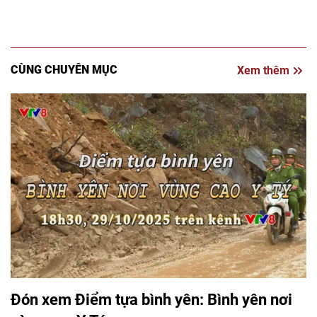
CÙNG CHUYÊN MỤC
Xem thêm
Đón xem Điểm tựa bình yên: Bình yên nơi