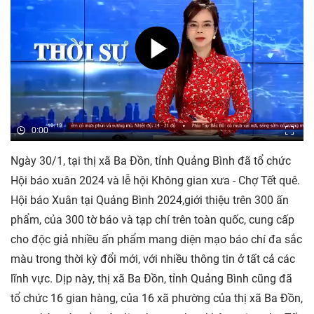
0:00
Ngày 30/1, tại thị xã Ba Đồn, tỉnh Quảng Bình đã tổ chức
Hội báo xuân 2024 và lễ hội Không gian xưa - Chợ Tết quê.
Hội báo Xuân tại Quảng Bình 2024,giới thiệu trên 300 ấn
phẩm, của 300 tờ báo và tạp chí trên toàn quốc, cung cấp
cho độc giả nhiều ấn phẩm mang diện mạo báo chí đa sắc
màu trong thời kỳ đổi mới, với nhiều thông tin ở tất cả các
lĩnh vực. Dịp này, thị xã Ba Đồn, tỉnh Quảng Bình cũng đã
tổ chức 16 gian hàng, của 16 xã phường của thị xã Ba Đồn,