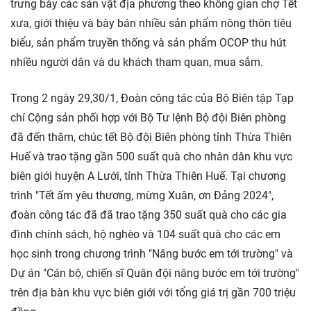
trưng bày các sản vật địa phương theo không gian chợ Tết
xưa, giới thiệu và bày bán nhiều sản phẩm nông thôn tiêu
biểu, sản phẩm truyền thống và sản phẩm OCOP thu hút
nhiều người dân và du khách tham quan, mua sắm.
Trong 2 ngày 29,30/1, Đoàn công tác của Bộ Biên tập Tạp
chí Cộng sản phối hợp với Bộ Tư lệnh Bộ đội Biên phòng
đã đến thăm, chúc tết Bộ đội Biên phòng tỉnh Thừa Thiên
Huế và trao tặng gần 500 suất quà cho nhân dân khu vực
biên giới huyện A Lưới, tỉnh Thừa Thiên Huế. Tại chương
trình "Tết ấm yêu thương, mừng Xuân, ơn Đảng 2024",
đoàn công tác đã đã trao tặng 350 suất quà cho các gia
đình chính sách, hộ nghèo và 104 suất quà cho các em
học sinh trong chương trình "Nâng bước em tới trường" và
Dự án "Cán bộ, chiến sĩ Quân đội nâng bước em tới trường"
trên địa bàn khu vực biên giới với tổng giá trị gần 700 triệu