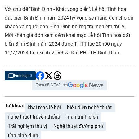
Với chủ đề "Bình Định - Khát vọng biển", Lễ hội Tinh hoa
đất biển Bình Định năm 2024 hy vọng sẽ mang đến cho du
khách và người dân Bình Định những trải nghiệm thú vị.
Mời khán giả đón xem đêm khai mạc Lễ hội Tinh hoa đất
biển Bình Định năm 2024 được THTT lúc 20h00 ngày
11/7/2024 trên kênh VTV8 và Đài PH - TH Bình Định.
Bình luận
0
Theo dõi VTV8 trên
Từ khóa:
khai mạc lễ hội
biểu diễn nghệ thuật
nghệ thuật truyền thống
màn trình diễn
Trải nghiệm thú vị
Nghệ thuật đường phố
tỉnh bình định