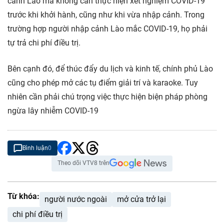
cảnh Lào mà không cần thực hiện xét nghiệm COVID-19
trước khi khởi hành, cũng như khi vừa nhập cảnh. Trong
trường hợp người nhập cảnh Lào mắc COVID-19, họ phải
tự trả chi phí điều trị.
Bên cạnh đó, để thúc đẩy du lịch và kinh tế, chính phủ Lào
cũng cho phép mở các tụ điểm giải trí và karaoke. Tuy
nhiên cần phải chú trọng việc thực hiện biện pháp phòng
ngừa lây nhiễm COVID-19
Bình luận
0
Theo dõi VTV8 trên
Từ khóa:
người nước ngoài
mở cửa trở lại
chi phí điều trị