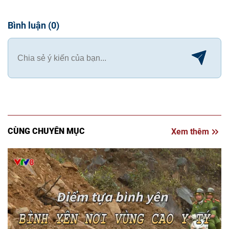
Bình luận
(
0
)
CÙNG CHUYÊN MỤC
Xem thêm