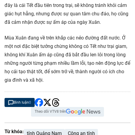
đây là cái Tết đầu tiên trong trại, sẽ không tránh khỏi cảm
giác hụt hẫng, nhưng được sự quan tâm chu đáo, họ cũng
đã cảm nhận được sự ấm áp của ngày Xuân.
Mùa Xuân đang về trên khắp các nẻo đường đất nước. Ở
một nơi đặc biệt tưởng chừng không có Tết như trại giam,
không khí Xuân ấm áp cũng đã bắt đầu len lỏi trong lòng
những người từng phạm nhiều lầm lỗi, tạo nên động lực để
họ cải tạo thật tốt, để sớm trở về, thành người có ích cho
gia đình và xã hội.
Bình luận
0
Theo dõi VTV8 trên
Từ khóa:
tỉnh Quảng Nam
Công an tỉnh