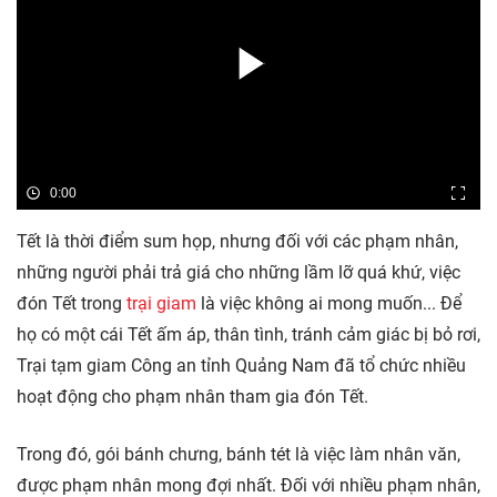
0:00
Tết là thời điểm sum họp, nhưng đối với các phạm nhân,
những người phải trả giá cho những lầm lỡ quá khứ, việc
đón Tết trong
trại giam
là việc không ai mong muốn... Để
họ có một cái Tết ấm áp, thân tình, tránh cảm giác bị bỏ rơi,
Trại tạm giam Công an tỉnh Quảng Nam đã tổ chức nhiều
hoạt động cho phạm nhân tham gia đón Tết.
Trong đó, gói bánh chưng, bánh tét là việc làm nhân văn,
được phạm nhân mong đợi nhất. Đối với nhiều phạm nhân,