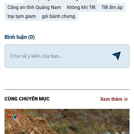
Công an tỉnh Quảng Nam
không khí Tết
Tết ấm áp
trại tạm giam
gói bánh chưng
Bình luận
(
0
)
CÙNG CHUYÊN MỤC
Xem thêm