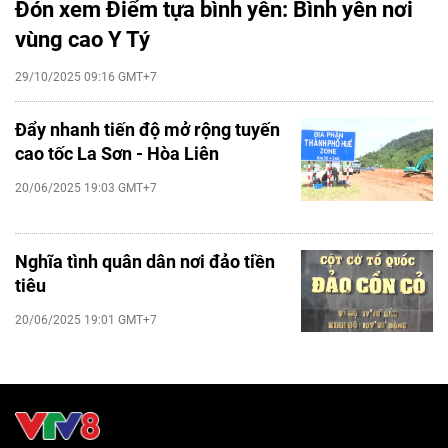
Đón xem Điểm tựa bình yên: Bình yên nơi
vùng cao Y Tý
29/10/2025 09:16 GMT+7
Đẩy nhanh tiến độ mở rộng tuyến
cao tốc La Sơn - Hòa Liên
20/06/2025 19:03 GMT+7
Nghĩa tình quân dân nơi đảo tiền
tiêu
20/06/2025 19:01 GMT+7