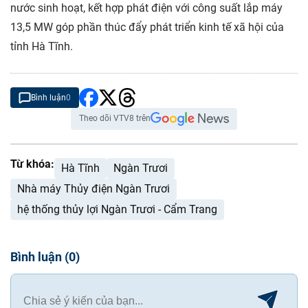
nước sinh hoạt, kết hợp phát điện với công suất lắp máy
13,5 MW góp phần thúc đẩy phát triển kinh tế xã hội của
tỉnh Hà Tĩnh.
Bình luận
0
Theo dõi VTV8 trên
Từ khóa:
Hà Tĩnh
Ngàn Trươi
Nhà máy Thủy điện Ngàn Trươi
hệ thống thủy lợi Ngàn Trươi - Cẩm Trang
Bình luận
(
0
)