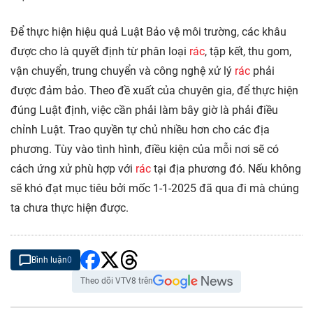
Để thực hiện hiệu quả Luật Bảo vệ môi trường, các khâu
được cho là quyết định từ phân loại
rác
, tập kết, thu gom,
vận chuyển, trung chuyển và công nghệ xử lý
rác
phải
được đảm bảo. Theo đề xuất của chuyên gia, để thực hiện
đúng Luật định, việc cần phải làm bây giờ là phải điều
chỉnh Luật. Trao quyền tự chủ nhiều hơn cho các địa
phương. Tùy vào tình hình, điều kiện của mỗi nơi sẽ có
cách ứng xử phù hợp với
rác
tại địa phương đó. Nếu không
sẽ khó đạt mục tiêu bởi mốc 1-1-2025 đã qua đi mà chúng
ta chưa thực hiện được.
Bình luận
0
Theo dõi VTV8 trên