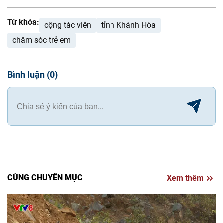
Từ khóa:
cộng tác viên
tỉnh Khánh Hòa
chăm sóc trẻ em
Bình luận
(
0
)
CÙNG CHUYÊN MỤC
Xem thêm