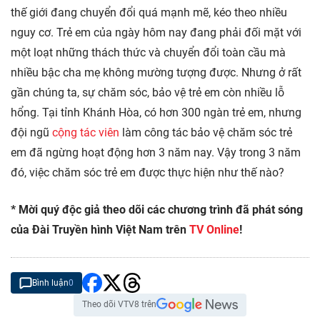
thế giới đang chuyển đổi quá mạnh mẽ, kéo theo nhiều
nguy cơ. Trẻ em của ngày hôm nay đang phải đối mặt với
một loạt những thách thức và chuyển đổi toàn cầu mà
nhiều bậc cha mẹ không mường tượng được. Nhưng ở rất
gần chúng ta, sự chăm sóc, bảo vệ trẻ em còn nhiều lỗ
hổng. Tại tỉnh Khánh Hòa, có hơn 300 ngàn trẻ em, nhưng
đội ngũ
cộng tác viên
làm công tác bảo vệ chăm sóc trẻ
em đã ngừng hoạt động hơn 3 năm nay. Vậy trong 3 năm
đó, việc chăm sóc trẻ em được thực hiện như thế nào?
* Mời quý độc giả theo dõi các chương trình đã phát sóng
của Đài Truyền hình Việt Nam trên
TV Online
!
Bình luận
0
Theo dõi VTV8 trên