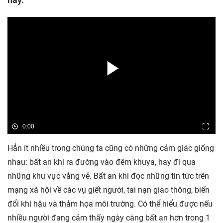
0:00
Hẳn ít nhiều trong chúng ta cũng có những cảm giác giống
nhau: bất an khi ra đường vào đêm khuya, hay đi qua
những khu vực vắng vẻ. Bất an khi đọc những tin tức trên
mạng xã hội về các vụ giết người, tai nạn giao thông, biến
đổi khí hậu và thảm họa môi trường. Có thể hiểu được nếu
nhiều người đang cảm thấy ngày càng bất an hơn trong 1