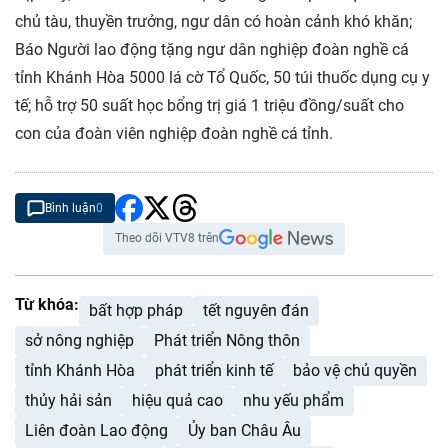
chủ tàu, thuyền trưởng, ngư dân có hoàn cảnh khó khăn;
Báo Người lao động tặng ngư dân nghiệp đoàn nghề cá
tỉnh Khánh Hòa 5000 lá cờ Tổ Quốc, 50 túi thuốc dụng cụ y
tế; hỗ trợ 50 suất học bổng trị giá 1 triệu đồng/suất cho
con của đoàn viên nghiệp đoàn nghề cá tỉnh.
Bình luận
0
Theo dõi VTV8 trên
Từ khóa:
bất hợp pháp
tết nguyên đán
sở nông nghiệp
Phát triển Nông thôn
tỉnh Khánh Hòa
phát triển kinh tế
bảo vệ chủ quyền
thủy hải sản
hiệu quả cao
nhu yếu phẩm
Liên đoàn Lao động
Ủy ban Châu Âu