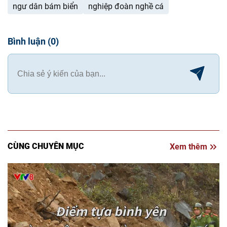
ngư dân bám biển
nghiệp đoàn nghề cá
Bình luận
(
0
)
CÙNG CHUYÊN MỤC
Xem thêm