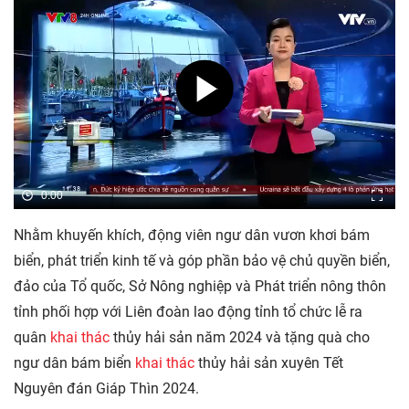
0:00
Nhằm khuyến khích, động viên ngư dân vươn khơi bám
biển, phát triển kinh tế và góp phần bảo vệ chủ quyền biển,
đảo của Tổ quốc, Sở Nông nghiệp và Phát triển nông thôn
tỉnh phối hợp với Liên đoàn lao động tỉnh tổ chức lễ ra
quân
khai thác
thủy hải sản năm 2024 và tặng quà cho
ngư dân bám biển
khai thác
thủy hải sản xuyên Tết
Nguyên đán Giáp Thìn 2024.