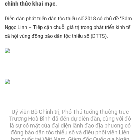
chính thức khai mạc.
Diễn đàn phát triển dân tộc thiểu số 2018 có chủ đề "Sâm
Ngọc Linh – Tiếp cận chuỗi giá trị trong phát triển kinh tế
xã hội vùng đồng bào dân tộc thiểu số (DTTS).
Uỷ viên Bộ Chính trị, Phó Thủ tướng thường trực
Trương Hoà Bình đã đến dự diễn đàn, cùng với đó
là sự có mặt của đại diện lãnh đạo địa phương có
đồng bào dân tộc thiểu số và điều phối viên Liên
hợp quốc tại Việt Nam, Giám đốc Quốc gia Ngân