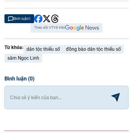
Bình luận
0
Theo dõi VTV8 trên
Từ khóa:
dân tộc thiểu số
đồng bào dân tộc thiểu số
sâm Ngọc Linh
Bình luận
(
0
)