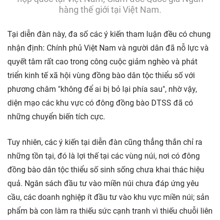
hàng thế giới tại Việt Nam.
Tại diễn đàn này, đa số các ý kiến tham luận đều có chung
nhận định: Chính phủ Việt Nam và người dân đã nỗ lực và
quyết tâm rất cao trong công cuộc giảm nghèo và phát
triển kinh tế xã hội vùng đồng bào dân tộc thiểu số với
phương châm "không để ai bị bỏ lại phía sau", nhờ vậy,
diện mạo các khu vực có đông đồng bào DTSS đã có
những chuyển biến tích cực.
Tuy nhiên, các ý kiến tại diễn đàn cũng thẳng thắn chỉ ra
những tồn tại, đó là lợi thế tại các vùng núi, nơi có đông
đồng bào dân tộc thiểu số sinh sống chưa khai thác hiệu
quả. Ngân sách đầu tư vào miền núi chưa đáp ứng yêu
cầu, các doanh nghiệp ít đầu tư vào khu vực miền núi; sản
phẩm bà con làm ra thiếu sức cạnh tranh vì thiếu chuỗi liên