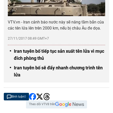
VTV.vn - Iran cảnh báo nước này sẽ nâng tầm bắn của
các tên lửa lên trên 2000 km, nếu bị châu Âu đe dọa.
27/11/2017 08:49 GMT+7
Iran tuyên bố tiếp tục sản xuất tên lửa vì mục
đích phòng thủ
Iran tuyên bố sẽ đẩy nhanh chương trình tên
lửa
Bình luận
0
Theo dõi VTV8 trên