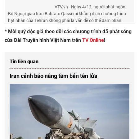
VTV.vn - Ngày 4/12, người phát ngôn
Bộ Ngoại giao Iran Bahram Qassemi khẳng định chương trình
hạt nhân của Tehran không phải là vấn đề có thể đàm phán.
* Mời quý độc giả theo dõi các chương trình đã phát sóng
của Đài Truyền hình Việt Nam trên
TV
Online
!
Tin liên quan
Iran cảnh báo nâng tầm bắn tên lửa