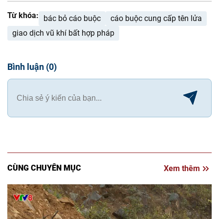
Từ khóa:
bác bỏ cáo buộc
cáo buộc cung cấp tên lửa
giao dịch vũ khí bất hợp pháp
Bình luận
(
0
)
CÙNG CHUYÊN MỤC
Xem thêm