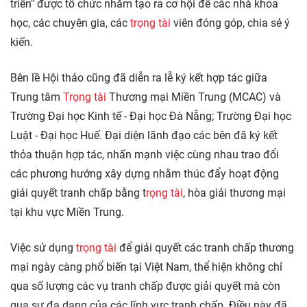
triển" được tổ chức nhằm tạo ra cơ hội để các nhà khoa
học, các chuyên gia, các
trọng tài
viên đóng góp, chia sẻ ý
kiến.
Bên lề Hội thảo cũng đã diễn ra lễ ký kết hợp tác giữa
Trung tâm
Trọng tài
Thương mại Miền Trung (MCAC) và
Trường Đại học Kinh tế - Đại học Đà Nẵng; Trường Đại học
Luật - Đại học Huế. Đại diện lãnh đạo các bên đã ký kết
thỏa thuận hợp tác, nhấn mạnh việc cùng nhau trao đổi
các phương hướng xây dựng nhằm thúc đẩy hoạt động
giải quyết tranh chấp bằng t
rọng tài
, hòa giải thương mại
tại khu vực Miền Trung.
Việc sử dụng
trọng tài
để giải quyết các tranh chấp thương
mại ngày càng phổ biến tại Việt Nam, thể hiện không chỉ
qua số lượng các vụ tranh chấp được giải quyết mà còn
qua sự đa dạng của các lĩnh vực tranh chấp. Điều này đã