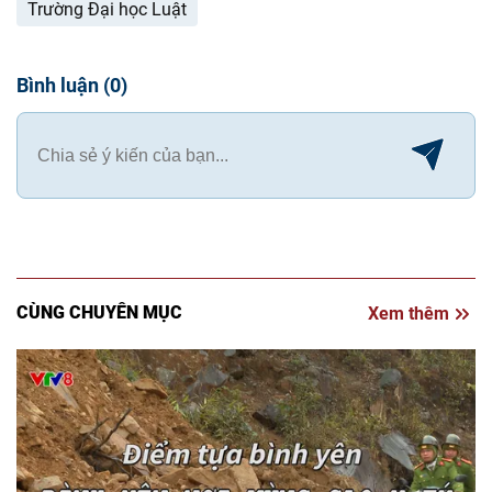
Trường Đại học Luật
Bình luận
(
0
)
CÙNG CHUYÊN MỤC
Xem thêm