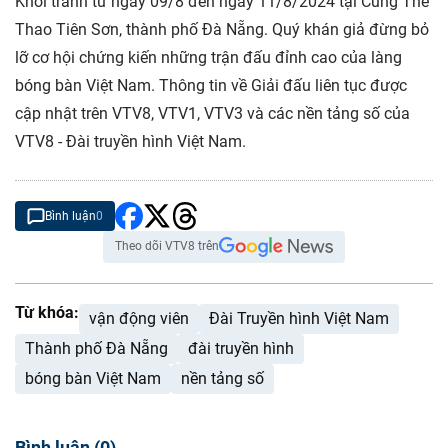
Khởi tranh từ ngày 09/8 đến ngày 11/8/2024 tại Cung Thể
Thao Tiên Sơn, thành phố Đà Nẵng. Quý khán giả đừng bỏ
lỡ cơ hội chứng kiến những trận đấu đỉnh cao của làng
bóng bàn Việt Nam. Thông tin về Giải đấu liên tục được
cập nhật trên VTV8, VTV1, VTV3 và các nền tảng số của
VTV8 - Đài truyền hình Việt Nam.
Bình luận
0
Theo dõi VTV8 trên
Từ khóa:
vận động viên
Đài Truyền hình Việt Nam
Thành phố Đà Nẵng
đài truyền hình
bóng bàn Việt Nam
nền tảng số
Bình luận
(
0
)