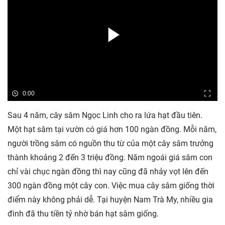
0:00
Sau 4 năm, cây sâm Ngọc Linh cho ra lứa hạt đầu tiên.
Một hạt sâm tại vườn có giá hơn 100 ngàn đồng. Mỗi năm,
người trồng sâm có nguồn thu từ của một cây sâm trưởng
thành khoảng 2 đến 3 triệu đồng. Năm ngoái giá sâm con
chỉ vài chục ngàn đồng thì nay cũng đã nhảy vọt lên đến
300 ngàn đồng một cây con. Việc mua cây sâm giống thời
điểm này không phải dễ. Tại huyện Nam Trà My, nhiều gia
đình đã thu tiền tỷ nhờ bán hạt sâm giống.