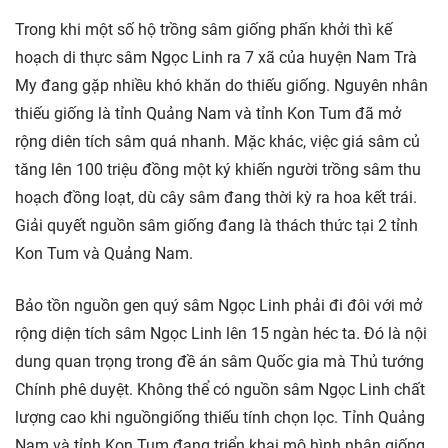
Trong khi một số hộ trồng sâm giống phấn khởi thì kế
hoạch di thực sâm Ngọc Linh ra 7 xã của huyện Nam Trà
My đang gặp nhiều khó khăn do thiếu giống. Nguyên nhân
thiếu giống là tỉnh Quảng Nam và tỉnh Kon Tum đã mở
rộng diên tích sâm quá nhanh. Mặc khác, việc giá sâm củ
tăng lên 100 triệu đồng một ký khiến người trồng sâm thu
hoạch đồng loạt, dù cây sâm đang thời kỳ ra hoa kết trái.
Giải quyết nguồn sâm giống đang là thách thức tại 2 tỉnh
Kon Tum và Quảng Nam.
Bảo tồn nguồn gen quý sâm Ngọc Linh phải đi đôi với mở
rộng diện tích sâm Ngọc Linh lên 15 ngàn héc ta. Đó là nội
dung quan trọng trong đề án sâm Quốc gia mà Thủ tướng
Chính phê duyệt. Không thể có nguồn sâm Ngọc Linh chất
lượng cao khi nguồngiống thiếu tính chọn lọc. Tỉnh Quảng
Nam và tỉnh Kon Tum đang triển khai mô hình nhân giống