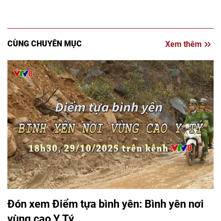
CÙNG CHUYÊN MỤC
Xem thêm
Đón xem Điểm tựa bình yên: Bình yên nơi
vùng cao Y Tý