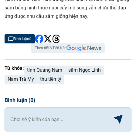
sâm bằng hình thức nuôi cấy mô song vẫn chưa thể đáp
ứng được nhu cầu sâm giống hiện nay.
Bình luận
0
Theo dõi VTV8 trên
Từ khóa:
tỉnh Quảng Nam
sâm Ngọc Linh
Nam Trà My
thu tiền tỷ
Bình luận
(
0
)