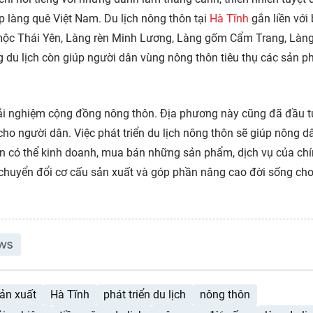
đẹp làng quê Việt Nam. Du lịch nông thôn tại
Hà Tĩnh
gắn liền với
 mộc Thái Yên, Làng rèn Minh Lương, Làng gốm Cẩm Trang, Làn
 du lịch còn giúp người dân vùng nông thôn tiêu thụ các sản 
rải nghiệm cộng đồng nông thôn. Địa phương này cũng đã đầu t
cho người dân. Việc phát triển du lịch nông thôn sẽ giúp nông d
 có thể kinh doanh, mua bán những sản phẩm, dịch vụ của chí
nh chuyển đổi cơ cấu sản xuất và góp phần nâng cao đời sống ch
ản xuất
Hà Tĩnh
phát triển du lịch
nông thôn