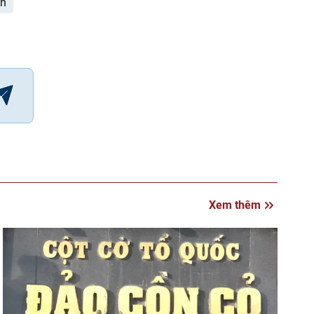
ch
Xem thêm