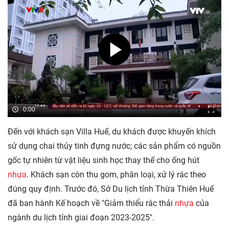
0:00
Đến với khách sạn Villa Huế, du khách được khuyến khích
sử dụng chai thủy tinh đựng nước; các sản phẩm có nguồn
gốc tự nhiên từ vật liệu sinh học thay thế cho ống hút
nhựa
. Khách sạn còn thu gom, phân loại, xử lý rác theo
đúng quy định. Trước đó, Sở Du lịch tỉnh Thừa Thiên Huế
đã ban hành Kế hoạch về "Giảm thiểu rác thải
nhựa
của
ngành du lịch tỉnh giai đoạn 2023-2025".