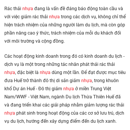
​​Rác thải
nhựa
đang là vấn đề đáng báo động toàn cầu và
với việc giảm rác thải
nhựa
trong các dịch vụ, không chỉ thể
hiện trách nhiệm của những người làm du lịch, mà còn góp
phần nâng cao ý thức, trách nhiệm của mỗi du khách đối
với môi trường và cộng đồng.
​Các hoạt động kinh doanh trong đó có kinh doanh du lịch -
dịch vụ là một trong những tác nhân phát thải rác thải
nhựa
, đặc biệt là
nhựa
dùng một lần. Để đạt được mục tiêu
đưa Huế trở thành đô thị di sản giảm
nhựa
, trong khuôn
khổ Dự án Huế - Đô thị giảm
nhựa
ở miền Trung Việt
Nam/WWF - Việt Nam, ngành Du lịch Thừa Thiên Huế đã
và đang triển khai các giải pháp nhằm giảm lượng rác thải
nhựa
phát sinh trong hoạt động của các cơ sở lưu trú, dịch
vụ du lịch, hướng đến xây dựng điểm đến du lịch xanh.