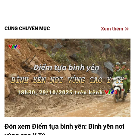
CÙNG CHUYÊN MỤC
Xem thêm
Đón xem Điểm tựa bình yên: Bình yên nơi