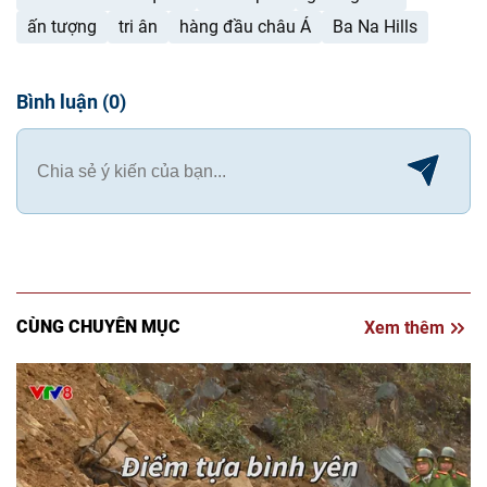
ấn tượng
tri ân
hàng đầu châu Á
Ba Na Hills
Bình luận
(
0
)
CÙNG CHUYÊN MỤC
Xem thêm