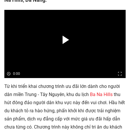
0:00
Từ khi triển khai chương trình ưu đãi lớn dành cho người
dân miền Trung - Tây Nguyên, khu du lịch
Ba Na Hills
thu
hút đông đảo người dân khu vực này đến vui chơi. Hầu hết
du khách tỏ ra hào hứng, phấn khởi khi được trải nghiệm
sản phẩm, dịch vụ đẳng cấp với mức giá ưu đãi hấp dẫn
chưa từng có. Chương trình này không chỉ tri ân du khách