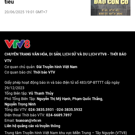
tiêu
20/06/2025 19:01 GMT+7
CHUYÊN TRANG VĂN HÓA, DI SẢN, LỊCH SỬ VÀ DU LỊCH VTV8 - THỜI BÁO
VTV
Cơ quan chủ quản:
Đài Truyền hình Việt Nam
Cơ quan báo chí:
Thời báo VTV
Giấy phép hoạt động báo in và báo điện tử số 483/GP-BTTTT cấp ngày
29/12/2023
Tổng Biên tập:
Vũ Thanh Thủy
Phó Tổng Biên Tập:
Nguyễn Thị Mỹ Hạnh
,
Phạm Quốc Thắng
,
Nguyễn Trọng Ninh
Tổng đài VTV:
024-3835.5931
-
024-3835.5932
Ðiện thoại Thời báo VTV:
024-6689.7897
Email:
toasoan@vtv.vn
Liên hệ quảng cáo và truyền thông
Trung tâm Truyền hình Việt Nam khu vực Miền Trung – Tây Nguyên (VTV8)