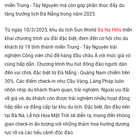
miền Trung - Tây Nguyên mà còn góp phần thúc đẩy du
tăng trưởng lịch Đà Nẵng trong năm 2025.
Từ ngày 10/3/2025, khu du lịch Sun World
Ba Na Hills
triển
khai chương trình ưu đãi đặc biệt, đem đến cơ hội cho du
khách từ 19 tỉnh thành miền Trung - Tây Nguyên trải
nghiệm Công viên chủ đề hàng đầu châu Á với mức giá vô
cùng hấp dẫn. Chương trình thu hút đông đảo người dân
đến vui chơi, đặc biệt từ Đà Nẵng - Quảng Nam chiếm trên
30%. Các điểm check-in như Cầu Vàng, Làng Pháp luôn
nhộn nhịp du khách tham quan, trải nghiệm. Ngoài ưu đãi
về giá vé, du khách còn được trải nghiệm nhiều hoạt động
hấp dẫn và đẳng cấp tại khu du lịch. Đặc biệt, lần đầu tiên
tại Bà Nà, Lễ hội Hoa Mặt Trời sẽ diễn ra, mang đến không
gian check-in ấn tượng với những thảm hoa hướng dương
rực rỡ và các tiểu cảnh độc đáo.