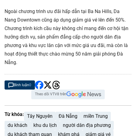
Ngoài chương trình ưu đãi hấp dẫn tại Ba Na Hills, Da
Nang Downtown cũng áp dụng giảm giá vé lên đến 50%.
Chương trình kích cầu này không chỉ mang đến cơ hội tận
hưởng dịch vụ, sản phẩm đẳng cấp cho người dân địa
phương và khu vực lân cận với mức giá ưu đãi, mà còn là
hoạt động thiết thực chào mừng 50 năm giải phóng Đà
Nẵng.
Bình luận
0
Theo dõi VTV8 trên
Từ khóa:
Tây Nguyên
Đà Nẵng
miền Trung
du khách
khu du lịch
người dân địa phương
du khách tham quan
khám phá
giảm giá vé