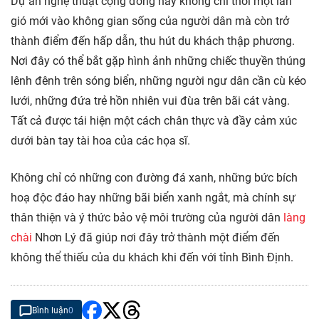
Dự án nghệ thuật cộng đồng này không chỉ thổi một làn
gió mới vào không gian sống của người dân mà còn trở
thành điểm đến hấp dẫn, thu hút du khách thập phương.
Nơi đây có thể bắt gặp hình ảnh những chiếc thuyền thúng
lênh đênh trên sóng biển, những người ngư dân cần cù kéo
lưới, những đứa trẻ hồn nhiên vui đùa trên bãi cát vàng.
Tất cả được tái hiện một cách chân thực và đầy cảm xúc
dưới bàn tay tài hoa của các họa sĩ.
Không chỉ có những con đường đá xanh, những bức bích
hoạ độc đáo hay những bãi biển xanh ngắt, mà chính sự
thân thiện và ý thức bảo vệ môi trường của người dân
làng
chài
Nhơn Lý đã giúp nơi đây trở thành một điểm đến
không thể thiếu của du khách khi đến với tỉnh Bình Định.
Bình luận
0