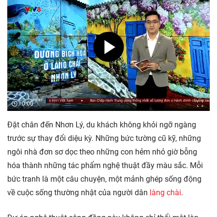
0:00
Đặt chân đến Nhơn Lý, du khách không khỏi ngỡ ngàng
trước sự thay đổi diệu kỳ. Những bức tường cũ kỹ, những
ngôi nhà đơn sơ dọc theo những con hẻm nhỏ giờ bỗng
hóa thành những tác phẩm nghệ thuật đầy màu sắc. Mỗi
bức tranh là một câu chuyện, một mảnh ghép sống động
về cuộc sống thường nhật của người dân
làng chài
.