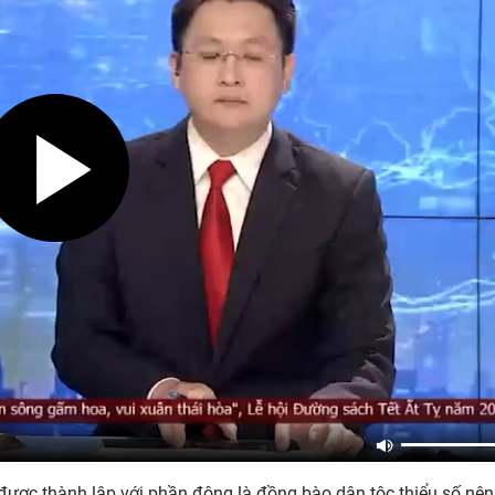
được thành lập với phần đông là đồng bào dân tộc thiểu số nên t