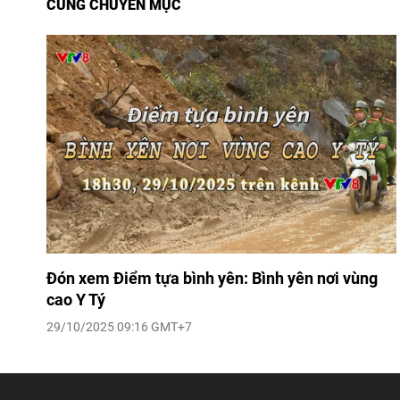
CÙNG CHUYÊN MỤC
Đón xem Điểm tựa bình yên: Bình yên nơi vùng
cao Y Tý
29/10/2025 09:16 GMT+7