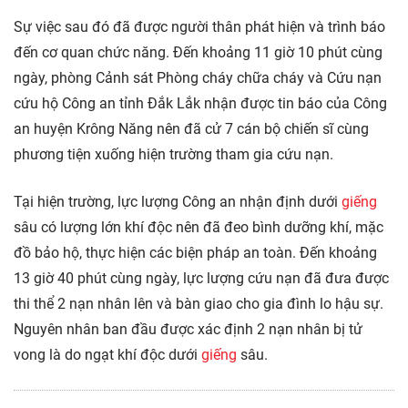
Sự việc sau đó đã được người thân phát hiện và trình báo
đến cơ quan chức năng. Đến khoảng 11 giờ 10 phút cùng
ngày, phòng Cảnh sát Phòng cháy chữa cháy và Cứu nạn
cứu hộ Công an tỉnh Đắk Lắk nhận được tin báo của Công
an huyện Krông Năng nên đã cử 7 cán bộ chiến sĩ cùng
phương tiện xuống hiện trường tham gia cứu nạn.
Tại hiện trường, lực lượng Công an nhận định dưới
giếng
sâu có lượng lớn khí độc nên đã đeo bình dưỡng khí, mặc
đồ bảo hộ, thực hiện các biện pháp an toàn. Đến khoảng
13 giờ 40 phút cùng ngày, lực lượng cứu nạn đã đưa được
thi thể 2 nạn nhân lên và bàn giao cho gia đình lo hậu sự.
Nguyên nhân ban đầu được xác định 2 nạn nhân bị tử
vong là do ngạt khí độc dưới
giếng
sâu.