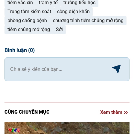
tiêm vắc xin
trạm y tế
trường tiểu học
Trung tâm kiểm soát
công điện khẩn
phòng chống bệnh
chương trình tiêm chủng mở rộng
tiêm chủng mở rộng
Sởi
Bình luận
(
0
)
CÙNG CHUYÊN MỤC
Xem thêm